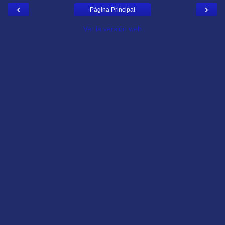
‹
›
Página Principal
Ver la versión web