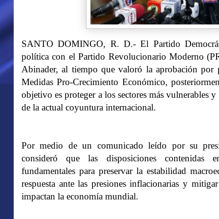
SANTO DOMINGO, R. D.- El Partido Democrático
política con el Partido Revolucionario Moderno (PR
Abinader, al tiempo que valoró la aprobación por 
Medidas Pro-Crecimiento Económico, posteriormen
objetivo es proteger a los sectores más vulnerables y 
de la actual coyuntura internacional.
Por medio de un comunicado leído por su pres
consideró que las disposiciones contenidas en
fundamentales para preservar la estabilidad macroe
respuesta ante las presiones inflacionarias y mitiga
impactan la economía mundial.