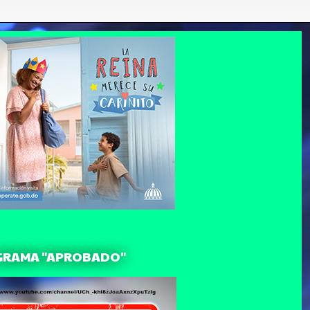
GRAMA "APROBADO"