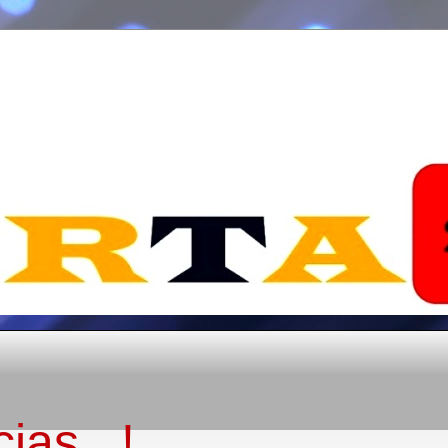
ias...!