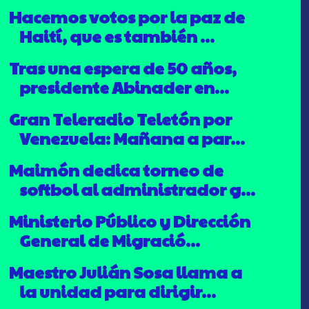
Hacemos votos por la paz de
Haití, que es también ...
Tras una espera de 50 años,
presidente Abinader en...
Gran Teleradio Teletón por
Venezuela: Mañana a par...
Maimón dedica torneo de
softbol al administrador g...
Ministerio Público y Dirección
General de Migració...
Maestro Julián Sosa llama a
la unidad para dirigir...