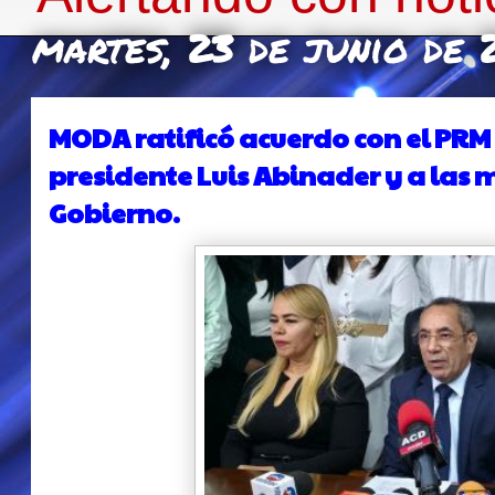
martes, 23 de junio de
MODA ratificó acuerdo con el PRM
presidente Luis Abinader y a las
Gobierno.