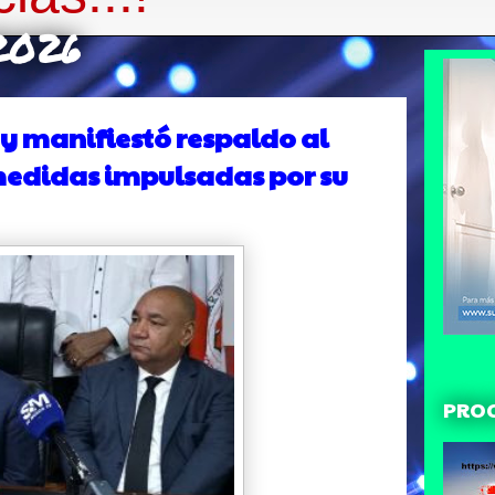
 2026
 y manifiestó respaldo al
 medidas impulsadas por su
PRO