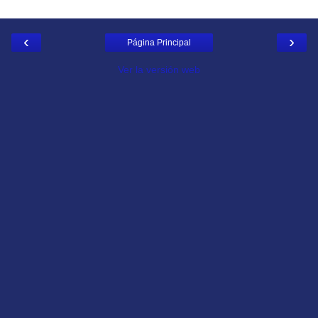
‹
›
Página Principal
Ver la versión web