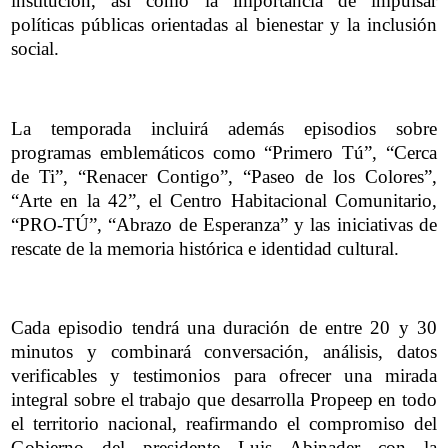
institución, así como la importancia de impulsar
políticas públicas orientadas al bienestar y la inclusión
social.
La temporada incluirá además episodios sobre
programas emblemáticos como “Primero Tú”, “Cerca
de Ti”, “Renacer Contigo”, “Paseo de los Colores”,
“Arte en la 42”, el Centro Habitacional Comunitario,
“PRO-TÚ”, “Abrazo de Esperanza” y las iniciativas de
rescate de la memoria histórica e identidad cultural.
Cada episodio tendrá una duración de entre 20 y 30
minutos y combinará conversación, análisis, datos
verificables y testimonios para ofrecer una mirada
integral sobre el trabajo que desarrolla Propeep en todo
el territorio nacional, reafirmando el compromiso del
Gobierno del presidente Luis Abinader con la