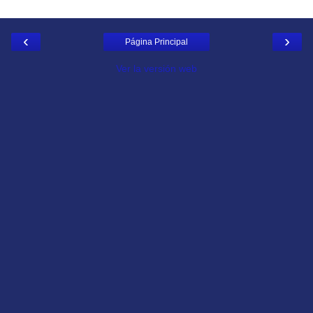
‹
›
Página Principal
Ver la versión web