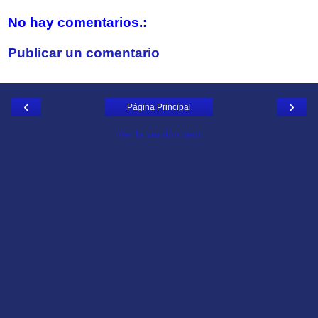
No hay comentarios.:
Publicar un comentario
‹
›
Página Principal
Ver la versión web