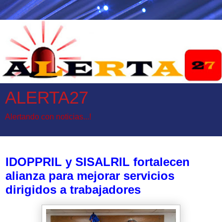
ALERTA27
Alertando con noticias...!
viernes, 3 de julio de 2026
IDOPPRIL y SISALRIL fortalecen
alianza para mejorar servicios
dirigidos a trabajadores