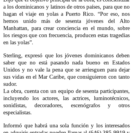
a los dominicanos y latinos de otros países, para que no
hagan el viaje en yolas a Puerto Rico. “Por eso, nos
hemos unido más de sesenta jóvenes del Alto
Manhattan, para crear conciencia en el mundo, sobre
los riesgos que con frecuencia, producen estas tragedias
en las yolas”.
Sterling, expresó que los jóvenes dominicanos deben
saber que no está pasando nada bueno en Estados
Unidos y no vale la pena que se arriesguen para dejar
sus vidas en el Mar Caribe, que consiguieron con tanto
sudor.
La obra, cuenta con un equipo de sesenta participantes,
incluyendo los actores, las actrices, luminotécnicos,
sonidistas, decoradores, escenógrafos y otros
especialistas.
Informó que habrá una sola función y los interesados
en adquirir entradas pueden llamar al (646) 385-9919 y