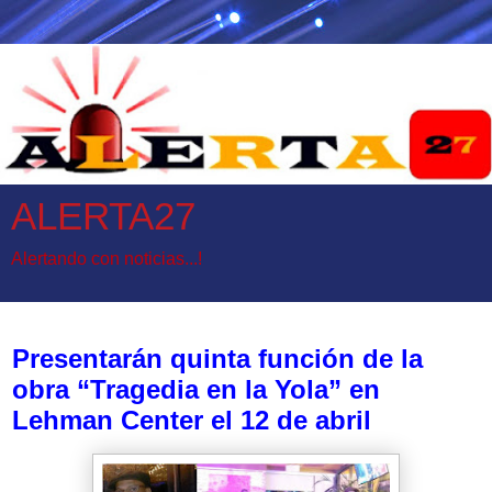
ALERTA27
Alertando con noticias...!
viernes, 31 de marzo de 2017
Presentarán quinta función de la
obra “Tragedia en la Yola” en
Lehman Center el 12 de abril