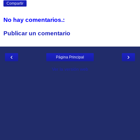
Compartir
No hay comentarios.:
Publicar un comentario
‹
›
Página Principal
Ver la versión web