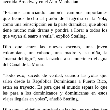
avenida Broadway en el Alto Manhattan.
“Estamos anunciando también cambios importantes
que hemos hecho al guión de Tragedia en la Yola,
como una reinscripción en la parte dramática, que ahora
tiene mucho más drama y pondrá a llorar a todos los
que vayan al teatro a verla”, explicó Sterling.
Dijo que entre las nuevas escenas, una joven
colombiana, un cubano, una madre y su niña, la
“mamá del tigre”, son lanzados a su muerte en el agua
del Canal de la Mona.
“Todo esto, sucede de verdad, cuando las yolas que
salen desde la República Dominicana a Puerto Rico,
están en trayecto. Es para que el mundo separa lo que
les pasa a los dominicanos y dominicanas en estos
viajes ilegales en yolas”, añadió Sterling.
Dijo que el objetivo principal de la obra, es concientizar