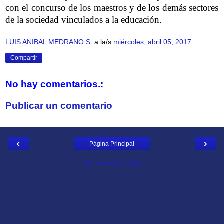
con el concurso de los maestros y de los demás sectores
de la sociedad vinculados a la educación.
LUIS ANIBAL MEDRANO S.
a la/s
miércoles, abril 05, 2017
Compartir
No hay comentarios.:
Publicar un comentario
‹
›
Página Principal
Ver la versión web