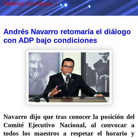
Alertando con noticias...!
miércoles, 5 de abril de 2017
Andrés Navarro retomaría el diálogo
con ADP bajo condiciones
Navarro dijo que tras conocer la posición del
Comité Ejecutivo Nacional, al convocar a
todos los maestros a respetar el horario y