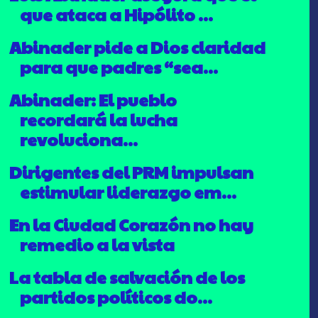
que ataca a Hipólito ...
Abinader pide a Dios claridad
para que padres “sea...
Abinader: El pueblo
recordará la lucha
revoluciona...
Dirigentes del PRM impulsan
estimular liderazgo em...
En la Ciudad Corazón no hay
remedio a la vista
La tabla de salvación de los
partidos políticos do...