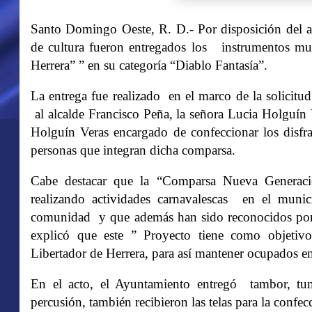
Santo Domingo Oeste, R. D.- Por disposición del al
de cultura fueron entregados los
instrumentos mu
Herrera” ” en su categoría “Diablo Fantasía”.
La entrega fue realizado en el marco de la solicitud
al alcalde Francisco Peña, la señora Lucia Holguín Ve
Holguín Veras encargado de confeccionar los disf
personas que integran dicha comparsa.
Cabe destacar que la “Comparsa Nueva Generaci
realizando actividades carnavalescas en el munic
comunidad y que además han sido reconocidos por e
explicó que este ” Proyecto tiene como objetivo 
Libertador de Herrera, para así mantener ocupados en
En el acto, el Ayuntamiento entregó tambor, tumb
percusión, también recibieron las telas para la confec