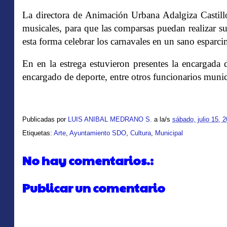
La directora de Animación Urbana Adalgiza Castillo
musicales, para que las comparsas puedan realizar s
esta forma celebrar los carnavales en un sano esparcim
En en la estrega estuvieron presentes la encargada 
encargado de deporte, entre otros funcionarios munic
Publicadas por
LUIS ANIBAL MEDRANO S.
a la/s
sábado, julio 15, 
Etiquetas:
Arte
,
Ayuntamiento SDO
,
Cultura
,
Municipal
No hay comentarios.:
Publicar un comentario