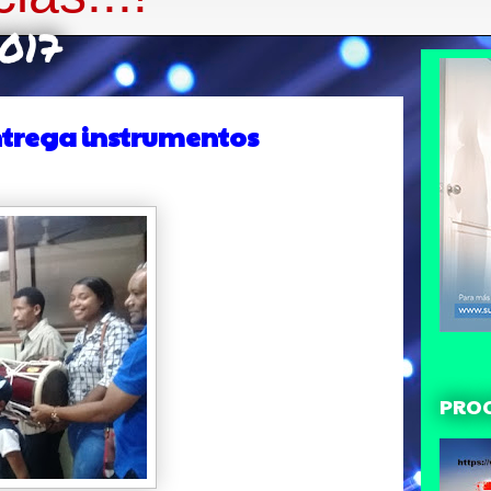
2017
ntrega instrumentos
PRO