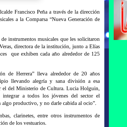
calde Francisco Peña a través de la dirección
sicales a la Comparsa “Nueva Generación de
 de instrumentos musicales que les solicitaron
ras, directora de la institución, junto a Elías
races que exhiben cada año alrededor de 125
ón de Herrera” lleva alrededor de 20 años
ipio llevando alegría y sana división a esa
l del Ministerio de Cultura. Lucia Holguin,
integrar a todos los jóvenes del sector el
 algo productivo, y no darle cabida al ocio”.
as, clarinetes, entre otros instrumentos de
ción de los vestuarios.