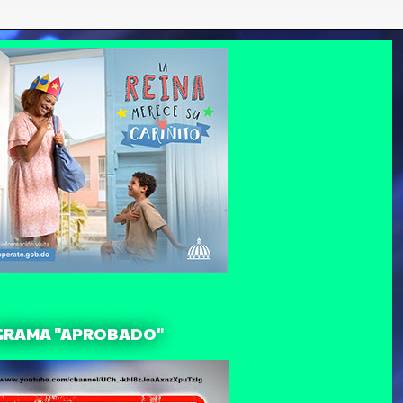
GRAMA "APROBADO"