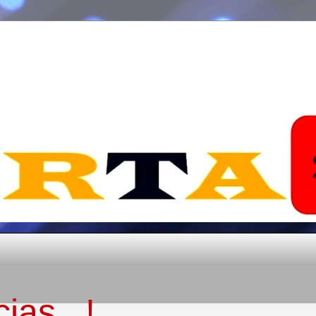
ias...!