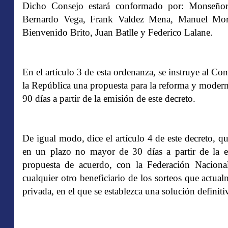
Dicho Consejo estará conformado por: Monseñor
Bernardo Vega, Frank Valdez Mena, Manuel Mora 
Bienvenido Brito, Juan Batlle y Federico Lalane.
En el artículo 3 de esta ordenanza, se instruye al Co
la República una propuesta para la reforma y modern
90 días a partir de la emisión de este decreto.
De igual modo, dice el artículo 4 de este decreto, q
en un plazo no mayor de 30 días a partir de la em
propuesta de acuerdo, con la Federación Naci
cualquier otro beneficiario de los sorteos que actual
privada, en el que se establezca una solución definit