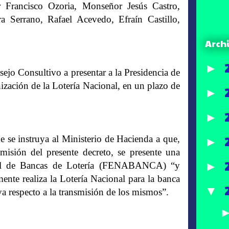
 Francisco Ozoria, Monseñor Jesús Castro,
Serrano, Rafael Acevedo, Efraín Castillo,
Arch
►
nsejo Consultivo a presentar a la Presidencia de
ización de la Lotería Nacional, en un plazo de
►
►
ue se instruya al Ministerio de Hacienda a que,
►
isión del presente decreto, se presente una
►
onal de Bancas de Lotería (FENABANCA) “y
mente realiza la Lotería Nacional para la banca
▼
iva respecto a la transmisión de los mismos”.