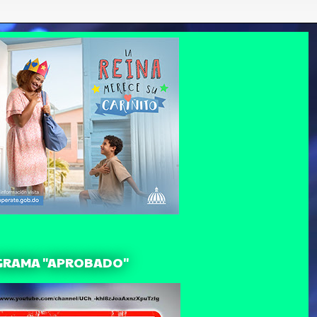
GRAMA "APROBADO"