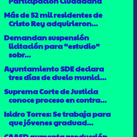
Participación Ciudadana
Más de 52 mil residentes de
Cristo Rey adquirieron...
Demandan suspensión
licitación para “estudio”
sobr...
Ayuntamiento SDE declara
tres días de duelo munici...
Suprema Corte de Justicia
conoce proceso en contra...
Isidro Torres: Se trabaja para
que jóvenes graduad...
CAASD aumenta producción