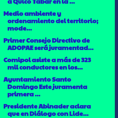
a Quico Tabar en la ...
Medio ambiente y
ordenamiento del territorio;
mode...
Primer Consejo Directivo de
ADOPAE será juramentad...
Comipol asiste a más de 323
mil conductores en los...
Ayuntamiento Santo
Domingo Este juramenta
primera ...
Presidente Abinader aclara
que en Diálogo con Lide...