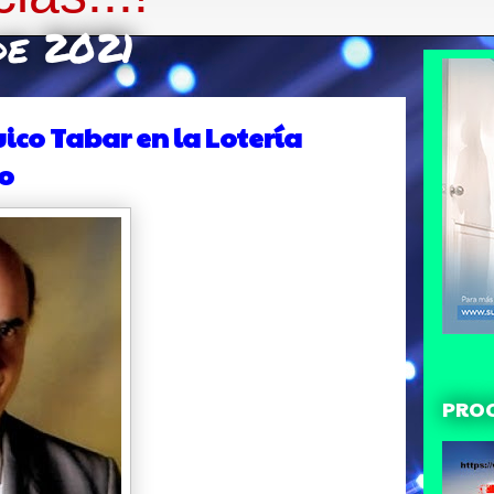
de 2021
uico Tabar en la Lotería
vo
PRO