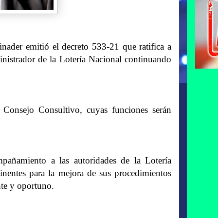
er emitió el decreto 533-21 que ratifica a
istrador de la Lotería Nacional continuando
 Consejo Consultivo, cuyas funciones serán
pañamiento a las autoridades de la Lotería
rtinentes para la mejora de sus procedimientos
nte y oportuno.