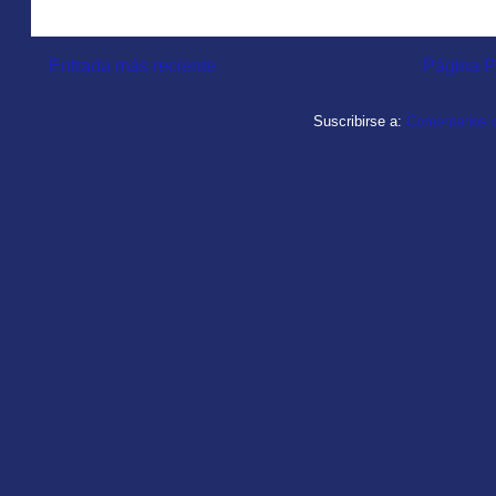
Entrada más reciente
Página P
Suscribirse a:
Comentarios d