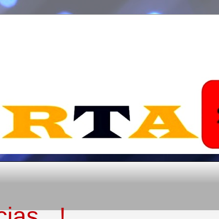
ias...!