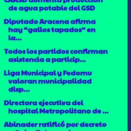
de agua potable del GSD
Diputado Aracena afirma
hay “gallos tapados” en
la...
Todos los partidos confirman
asistencia a particip...
Liga Municipal y Fedomu
valoran municipalidad
disp...
Directora ejecutiva del
hospital Metropolitano de ...
Abinader ratificó por decreto