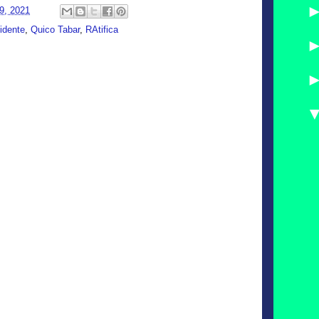
9, 2021
idente
,
Quico Tabar
,
RAtifica