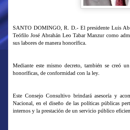
SANTO DOMINGO, R. D.- El presidente Luis Abinad
Teófilo José Abrahán Leo Tabar Manzur como admin
sus labores de manera honorífica.
Mediante este mismo decreto, también se creó un
honoríficas, de conformidad con la ley.
Este Consejo Consultivo brindará asesoría y acom
Nacional, en el diseño de las políticas públicas pe
internos y la prestación de un servicio público eficie