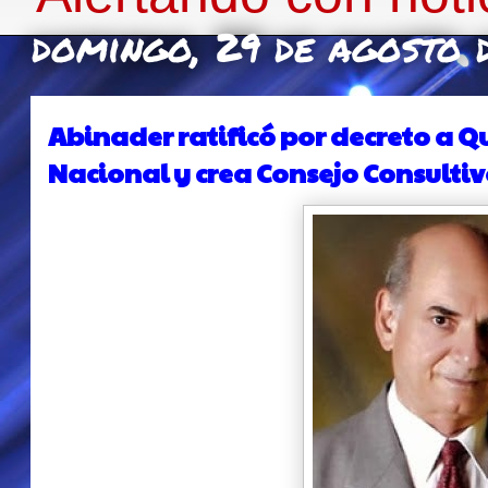
domingo, 29 de agosto 
Abinader ratificó por decreto a Q
Nacional y crea Consejo Consulti