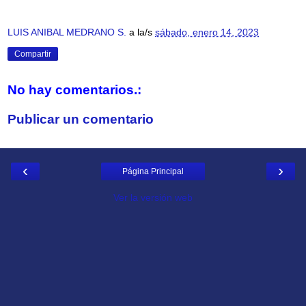
LUIS ANIBAL MEDRANO S.
a la/s
sábado, enero 14, 2023
Compartir
No hay comentarios.:
Publicar un comentario
‹
›
Página Principal
Ver la versión web