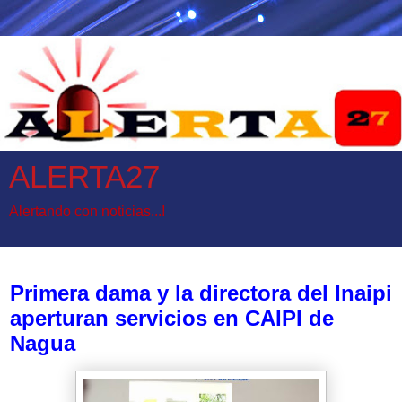
ALERTA27
Alertando con noticias...!
sábado, 14 de enero de 2023
Primera dama y la directora del Inaipi
aperturan servicios en CAIPI de
Nagua