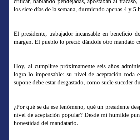
criticar, hablando pendejadas, apostaban al fracaso,
los siete días de la semana, durmiendo apenas 4 y 5 h
El presidente, trabajador incansable en beneficio 
margen. El pueblo lo preció dándole otro mandato c
Hoy, al cumplirse próximamente seis años administ
logra lo impensable: su nivel de aceptación roda 
supone debe estar desgastado, como suele suceder du
¿Por qué se da ese fenómeno, qué un presidente desp
nivel de aceptación popular? Desde mi humilde punto
honestidad del mandatario.