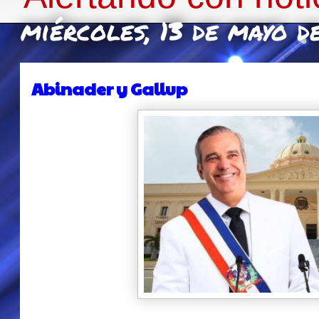
miércoles, 13 de mayo d
Abinader y Gallup