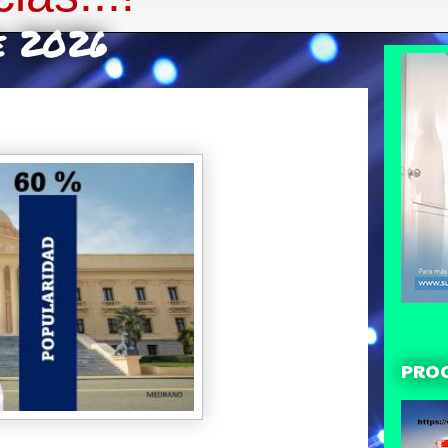
e 2026
PRO