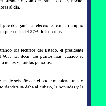
 el presidente Abinader trabajaba día y noche,
oras al día.
del pueblo, ganó las elecciones con un amplio
on poco más del 57% de los votos.
rando los recursos del Estado, el presidente
el 60%. Es decir, tres puntos más, cuando se
rante los segundos periodos.
ués de seis años en el poder mantiene un alto
 de vista se debe al trabajo, la honrades y la