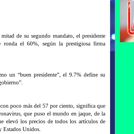
a mitad de su segundo mandato, el presidente
 ronda el 60%, según la prestigiosa firma
omo un “buen presidente”, el 9.7% define su
gobierno”.
 con poco más del 57 por ciento, significa que
oronavirus, que puso el mundo en jaque, de la
e elevó los precios de todos los artículos de
 y Estados Unidos.