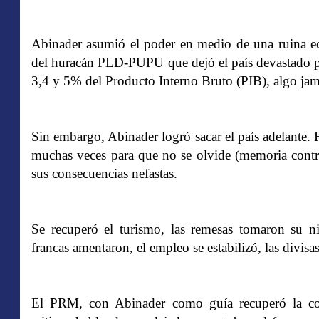
Abinader asumió el poder en medio de una ruina eco
del huracán PLD-PUPU que dejó el país devastado por
3,4 y 5% del Producto Interno Bruto (PIB), algo jamás
Sin embargo, Abinader logró sacar el país adelante. 
muchas veces para que no se olvide (memoria contra
sus consecuencias nefastas.
Se recuperó el turismo, las remesas tomaron su niv
francas amentaron, el empleo se estabilizó, las divisas
El PRM, con Abinader como guía recuperó la conf