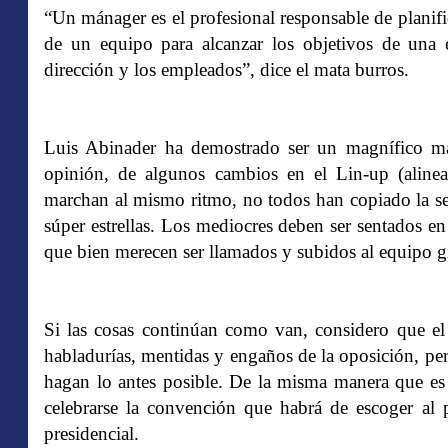
“Un mánager es el profesional responsable de planific
de un equipo para alcanzar los objetivos de una 
dirección y los empleados”, dice el mata burros.
Luis Abinader ha demostrado ser un magnífico m
opinión, de algunos cambios en el Lin-up (alinea
marchan al mismo ritmo, no todos han copiado la se
súper estrellas. Los mediocres deben ser sentados e
que bien merecen ser llamados y subidos al equipo g
Si las cosas continúan como van, considero que el
habladurías, mentidas y engaños de la oposición, pe
hagan lo antes posible. De la misma manera que es 
celebrarse la convención que habrá de escoger al
presidencial.