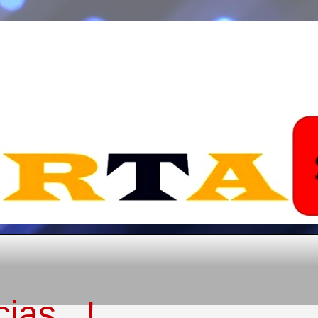
ias...!