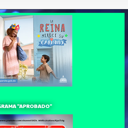
GRAMA "APROBADO"