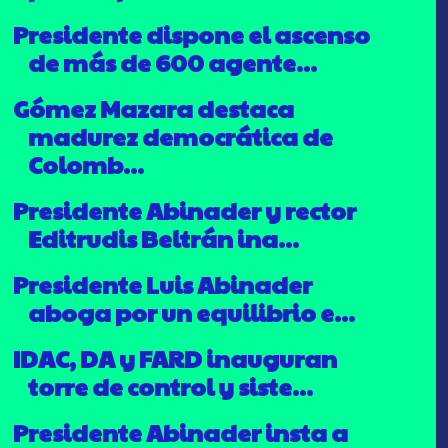
Presidente dispone el ascenso
de más de 600 agente...
Gómez Mazara destaca
madurez democrática de
Colomb...
Presidente Abinader y rector
Editrudis Beltrán ina...
Presidente Luis Abinader
aboga por un equilibrio e...
IDAC, DA y FARD inauguran
torre de control y siste...
Presidente Abinader insta a