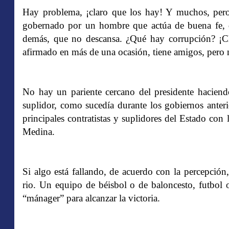
Hay problema, ¡claro que los hay! Y muchos, pero
gobernado por un hombre que actúa de buena fe, q
demás, que no descansa. ¿Qué hay corrupción? ¡Cl
afirmado en más de una ocasión, tiene amigos, pero 
No hay un pariente cercano del presidente haciend
suplidor, como sucedía durante los gobiernos anter
principales contratistas y suplidores del Estado con
Medina.
Si algo está fallando, de acuerdo con la percepció
rio. Un equipo de béisbol o de baloncesto, futbol 
“mánager” para alcanzar la victoria.