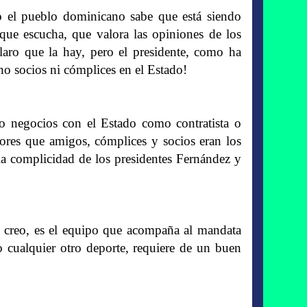
 el pueblo dominicano sabe que está siendo
ue escucha, que valora las opiniones de los
aro que la hay, pero el presidente, como ha
no socios ni cómplices en el Estado!
o negocios con el Estado como contratista o
iores que amigos, cómplices y socios eran los
 la complicidad de los presidentes Fernández y
n, creo, es el equipo que acompaña al mandata
o cualquier otro deporte, requiere de un buen