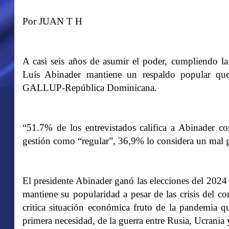
Por JUAN T H
A casi seis años de asumir el poder, cumpliendo l
Luís Abinader mantiene un respaldo popular que
GALLUP-República Dominicana.
“51.7% de los entrevistados califica a Abinader c
gestión como “regular”, 36,9% lo considera un mal 
El presidente Abinader ganó las elecciones del 2024
mantiene su popularidad a pesar de las crisis del c
critica situación económica fruto de la pandemia qu
primera necesidad, de la guerra entre Rusia, Ucrania