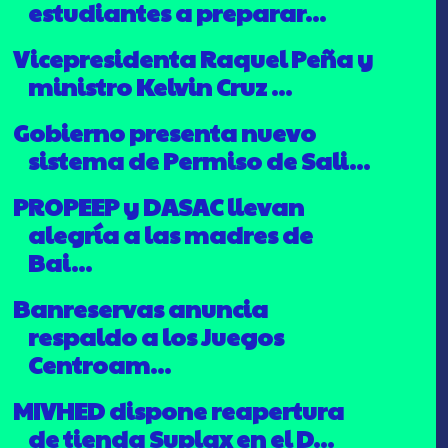
estudiantes a preparar...
Vicepresidenta Raquel Peña y
ministro Kelvin Cruz ...
Gobierno presenta nuevo
sistema de Permiso de Sali...
PROPEEP y DASAC llevan
alegría a las madres de
Bai...
Banreservas anuncia
respaldo a los Juegos
Centroam...
MIVHED dispone reapertura
de tienda Suplax en el D...