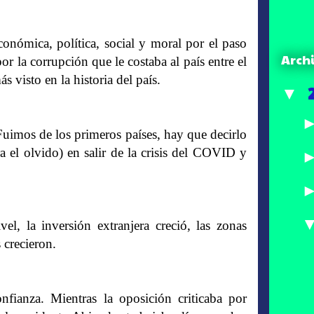
nómica, política, social y moral por el paso
Arch
 la corrupción que le costaba al país entre el
 visto en la historia del país.
▼
Fuimos de los primeros países, hay que decirlo
 el olvido) en salir de la crisis del COVID y
el, la inversión extranjera creció, las zonas
 crecieron.
ianza. Mientras la oposición criticaba por