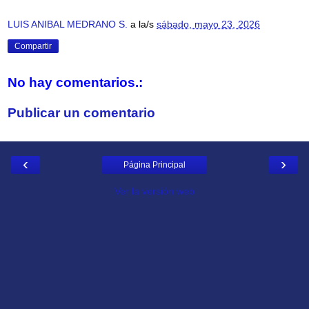
LUIS ANIBAL MEDRANO S.
a la/s
sábado, mayo 23, 2026
Compartir
No hay comentarios.:
Publicar un comentario
‹
›
Página Principal
Ver la versión web