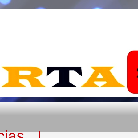
ias...!