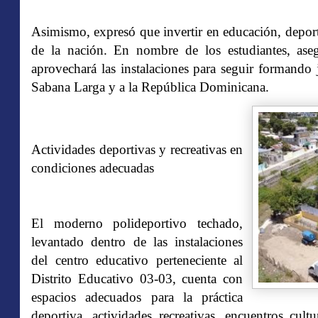
Asimismo, expresó que invertir en educación, deport
de la nación. En nombre de los estudiantes, ase
aprovechará las instalaciones para seguir formando 
Sabana Larga y a la República Dominicana.
Actividades deportivas y recreativas en
condiciones adecuadas
El moderno polideportivo techado,
levantado dentro de las instalaciones
del centro educativo perteneciente al
Distrito Educativo 03-03, cuenta con
espacios adecuados para la práctica
deportiva, actividades recreativas, encuentros cul