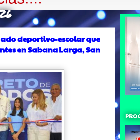
026
hado deportivo-escolar que
antes en Sabana Larga, San
PRO