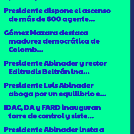
Presidente dispone el ascenso
de más de 600 agente...
Gómez Mazara destaca
madurez democrática de
Colomb...
Presidente Abinader y rector
Editrudis Beltrán ina...
Presidente Luis Abinader
aboga por un equilibrio e...
IDAC, DA y FARD inauguran
torre de control y siste...
Presidente Abinader insta a