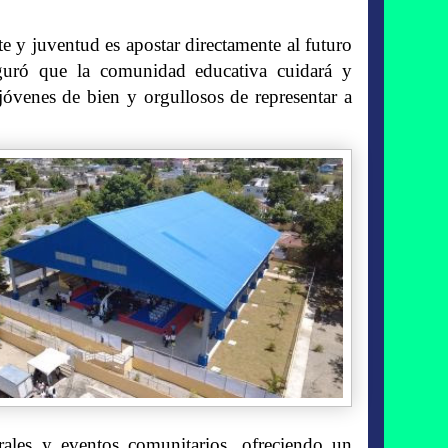
e y juventud es apostar directamente al futuro
guró que la comunidad educativa cuidará y
jóvenes de bien y orgullosos de representar a
turales y eventos comunitarios, ofreciendo un