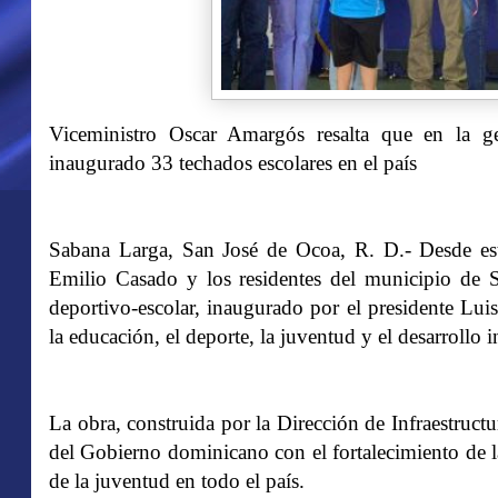
Viceministro Oscar Amargós resalta que en la ge
inaugurado 33 techados escolares en el país
Sabana Larga, San José de Ocoa, R. D.- Desde est
Emilio Casado y los residentes del municipio de
deportivo-escolar, inaugurado por el presidente L
la educación, el deporte, la juventud y el desarrollo 
La obra, construida por la Dirección de Infraestruc
del Gobierno dominicano con el fortalecimiento de la
de la juventud en todo el país.