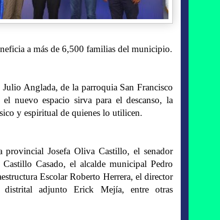
eneficia a más de 6,500 familias del municipio.
 Julio Anglada, de la parroquia San Francisco
el nuevo espacio sirva para el descanso, la
sico y espiritual de quienes lo utilicen.
 provincial Josefa Oliva Castillo, el senador
Castillo Casado, el alcalde municipal Pedro
aestructura Escolar Roberto Herrera, el director
istrital adjunto Erick Mejía, entre otras