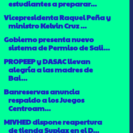
estudiantes a preparar...
Vicepresidenta Raquel Peña y
ministro Kelvin Cruz ...
Gobierno presenta nuevo
sistema de Permiso de Sali...
PROPEEP y DASAC llevan
alegría a las madres de
Bai...
Banreservas anuncia
respaldo a los Juegos
Centroam...
MIVHED dispone reapertura
de tienda Suplax en el D...