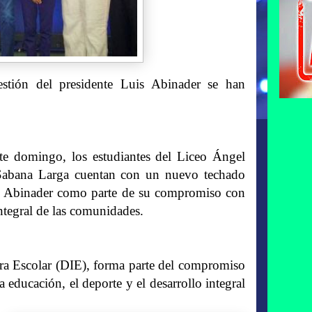
stión del presidente Luis Abinader se han
e domingo, los estudiantes del Liceo Ángel
 Sabana Larga cuentan con un nuevo techado
uis Abinader como parte de su compromiso con
integral de las comunidades.
tura Escolar (DIE), forma parte del compromiso
 educación, el deporte y el desarrollo integral