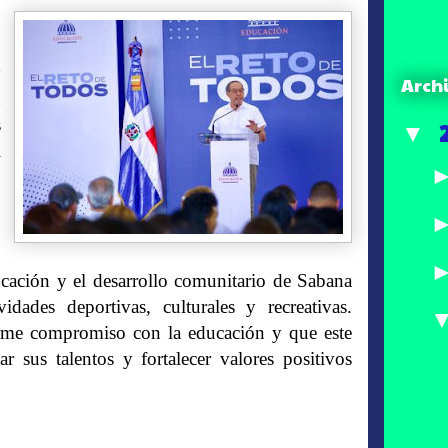
y
Arch
n
s
▼
l
3
ducación y el desarrollo comunitario de Sabana
dades deportivas, culturales y recreativas.
rme compromiso con la educación y que este
ar sus talentos y fortalecer valores positivos