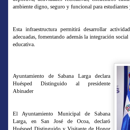
ambiente digno, seguro y funcional para estudiantes
Esta infraestructura permitirá desarrollar activid
adecuadas, fomentando además la integración social
educativa.
Ayuntamiento de Sabana Larga declara
Huésped Distinguido al presidente
Abinader
El Ayuntamiento Municipal de Sabana
Larga, en San José de Ocoa, declaró
Huésped Distinguido y Visitante de Honor