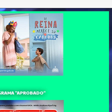
GRAMA "APROBADO"