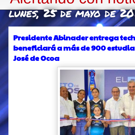
lunes, 25 de mayo de 2
Presidente Abinader entrega tec
beneficiará a más de 900 estudi
José de Ocoa