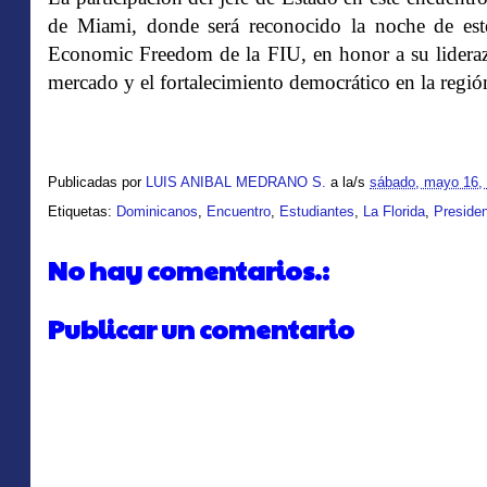
de Miami, donde será reconocido la noche de es
Economic Freedom de la FIU, en honor a su liderazg
mercado y el fortalecimiento democrático en la regió
Publicadas por
LUIS ANIBAL MEDRANO S.
a la/s
sábado, mayo 16,
Etiquetas:
Dominicanos
,
Encuentro
,
Estudiantes
,
La Florida
,
Presiden
No hay comentarios.:
Publicar un comentario