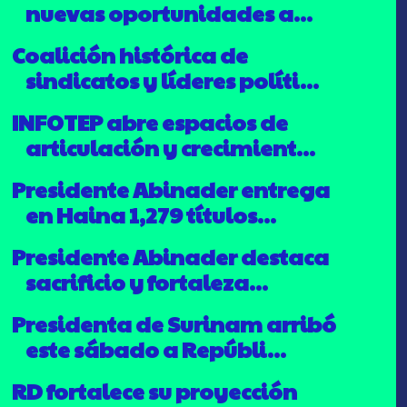
nuevas oportunidades a...
Coalición histórica de
sindicatos y líderes políti...
INFOTEP abre espacios de
articulación y crecimient...
Presidente Abinader entrega
en Haina 1,279 títulos...
Presidente Abinader destaca
sacrificio y fortaleza...
Presidenta de Surinam arribó
este sábado a Repúbli...
RD fortalece su proyección