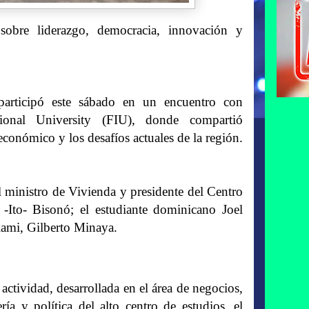
 sobre liderazgo, democracia, innovación y
participó este sábado en un encuentro con
tional University (FIU), donde compartió
económico y los desafíos actuales de la región.
 ministro de Vivienda y presidente del Centro
 -Ito- Bisonó; el estudiante dominicano Joel
iami, Gilberto Minaya.
actividad, desarrollada en el área de negocios,
ería y política del alto centro de estudios, el