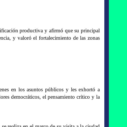
sificación productiva y afirmó que su principal
rencia, y valoró el fortalecimiento de las zonas
venes en los asuntos públicos y les exhortó a
res democráticos, el pensamiento crítico y la
 se realiza en el marco de su visita a la ciudad