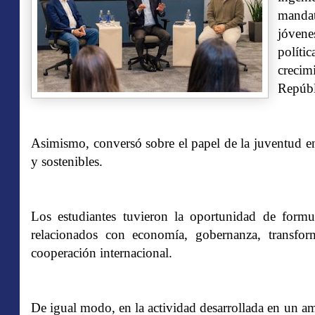
mandat
jóvene
políti
crecim
Repúbl
Asimismo, conversó sobre el papel de la juventud en
y sostenibles.
Los estudiantes tuvieron la oportunidad de formu
relacionados con economía, gobernanza, transform
cooperación internacional.
De igual modo, en la actividad desarrollada en un a