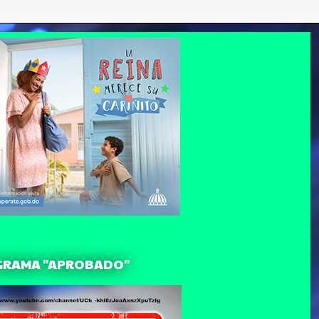
GRAMA "APROBADO"