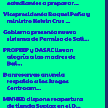
estudiantes a preparar...
Vicepresidenta Raquel Peña y
ministro Kelvin Cruz ...
Gobierno presenta nuevo
sistema de Permiso de Sali...
PROPEEP y DASAC llevan
alegría a las madres de
Bai...
Banreservas anuncia
respaldo a los Juegos
Centroam...
MIVHED dispone reapertura
de tienda Suplax en el D...