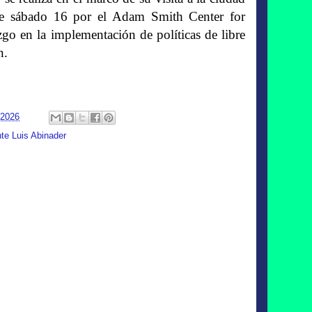
te sábado 16 por el Adam Smith Center for
o en la implementación de políticas de libre
n.
 2026
te Luis Abinader