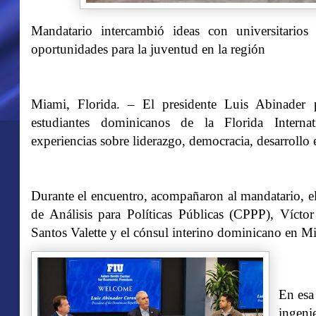
Mandatario intercambió ideas con universitarios
oportunidades para la juventud en la región
Miami, Florida. – El presidente Luis Abinader 
estudiantes dominicanos de la Florida Interna
experiencias sobre liderazgo, democracia, desarrollo 
Durante el encuentro, acompañaron al mandatario, el
de Análisis para Políticas Públicas (CPPP), Víctor
Santos Valette y el cónsul interino dominicano en M
En esa 
ingeni