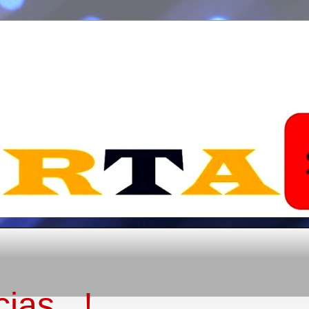
ias...!