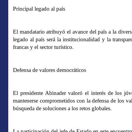
Principal legado al país
El mandatario atribuyó el avance del país a la diver
legado al país será la institucionalidad y la transpa
francas y el sector turístico.
Defensa de valores democráticos
El presidente Abinader valoró el interés de los jó
mantenerse comprometidos con la defensa de los valo
búsqueda de soluciones a los retos globales.
La participación del jefe de Estado en este encuentro