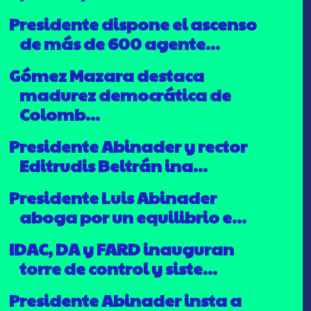
Presidente dispone el ascenso
de más de 600 agente...
Gómez Mazara destaca
madurez democrática de
Colomb...
Presidente Abinader y rector
Editrudis Beltrán ina...
Presidente Luis Abinader
aboga por un equilibrio e...
IDAC, DA y FARD inauguran
torre de control y siste...
Presidente Abinader insta a