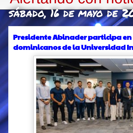
sábado, 16 de mayo de 2
Presidente Abinader participa en
dominicanos de la Universidad In