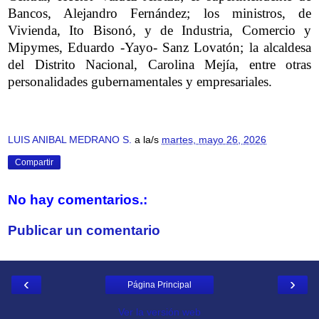
Bancos, Alejandro Fernández; los ministros, de
Vivienda, Ito Bisonó, y de Industria, Comercio y
Mipymes, Eduardo -Yayo- Sanz Lovatón; la alcaldesa
del Distrito Nacional, Carolina Mejía, entre otras
personalidades gubernamentales y empresariales.
LUIS ANIBAL MEDRANO S.
a la/s
martes, mayo 26, 2026
Compartir
No hay comentarios.:
Publicar un comentario
‹
›
Página Principal
Ver la versión web