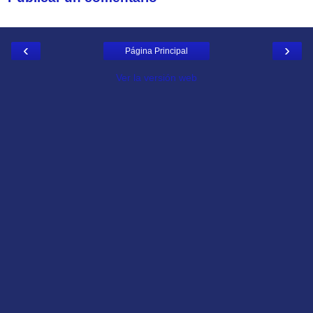
‹
›
Página Principal
Ver la versión web