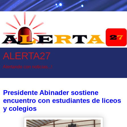
ALERTA27
Alertando con noticias...!
sábado, 27 de junio de 2026
Presidente Abinader sostiene
encuentro con estudiantes de liceos
y colegios