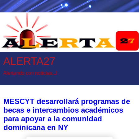
ALERTA27
Alertando con noticias...!
lunes, 18 de octubre de 2021
MESCYT desarrollará programas de
becas e intercambios académicos
para apoyar a la comunidad
dominicana en NY