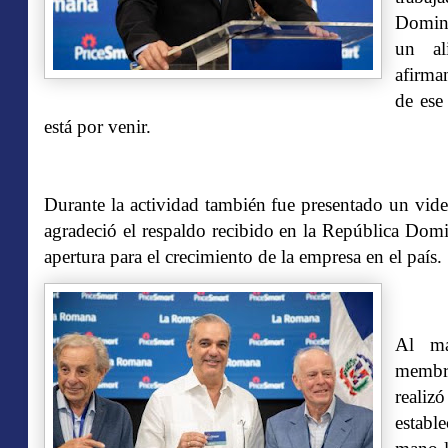
Domini
un al
afirma
de ese
está por venir.
Durante la actividad también fue presentado un vid
agradeció el respaldo recibido en la República Domi
apertura para el crecimiento de la empresa en el país.
Al ma
membre
realiz
establ