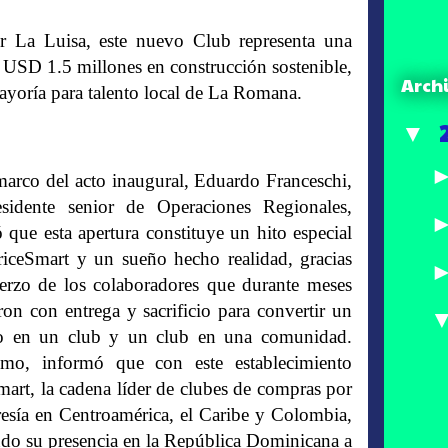
r La Luisa, este nuevo Club representa una
USD 1.5 millones en construcción sostenible,
Arch
ayoría para talento local de La Romana.
▼
marco del acto inaugural, Eduardo Franceschi,
esidente senior de Operaciones Regionales,
ó que esta apertura constituye un hito especial
riceSmart y un sueño hecho realidad, gracias
uerzo de los colaboradores que durante meses
aron con entrega y sacrificio para convertir un
io en un club y un club en una comunidad.
mo, informó que con este establecimiento
mart, la cadena líder de clubes de compras por
sía en Centroamérica, el Caribe y Colombia,
do su presencia en la República Dominicana a