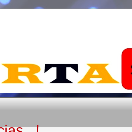
ias...!