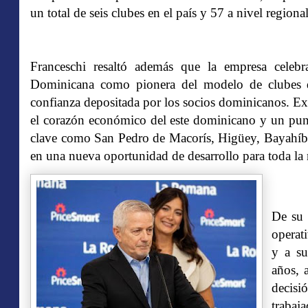
un total de seis clubes en el país y 57 a nivel regional
Franceschi resaltó además que la empresa celeb
Dominicana como pionera del modelo de clubes 
confianza depositada por los socios dominicanos. E
el corazón económico del este dominicano y un pun
clave como San Pedro de Macorís, Higüey, Bayahíbe 
en una nueva oportunidad de desarrollo para toda la 
De su 
operat
y a su
años, 
decisi
traba