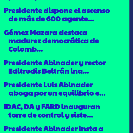
Presidente dispone el ascenso
de más de 600 agente...
Gómez Mazara destaca
madurez democrática de
Colomb...
Presidente Abinader y rector
Editrudis Beltrán ina...
Presidente Luis Abinader
aboga por un equilibrio e...
IDAC, DA y FARD inauguran
torre de control y siste...
Presidente Abinader insta a