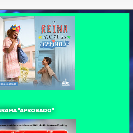
GRAMA "APROBADO"