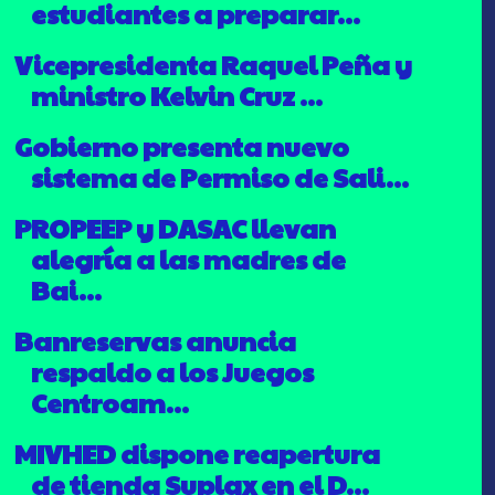
estudiantes a preparar...
Vicepresidenta Raquel Peña y
ministro Kelvin Cruz ...
Gobierno presenta nuevo
sistema de Permiso de Sali...
PROPEEP y DASAC llevan
alegría a las madres de
Bai...
Banreservas anuncia
respaldo a los Juegos
Centroam...
MIVHED dispone reapertura
de tienda Suplax en el D...