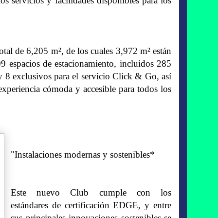
os servicios y facilidades disponibles para los
otal de 6,205 m², de los cuales 3,972 m² están
9 espacios de estacionamiento, incluidos 285
 8 exclusivos para el servicio Click & Go, así
experiencia cómoda y accesible para todos los
"Instalaciones modernas y sostenibles*
Este nuevo Club cumple con los
estándares de certificación EDGE, y entre
sus principales innovaciones sostenibles se