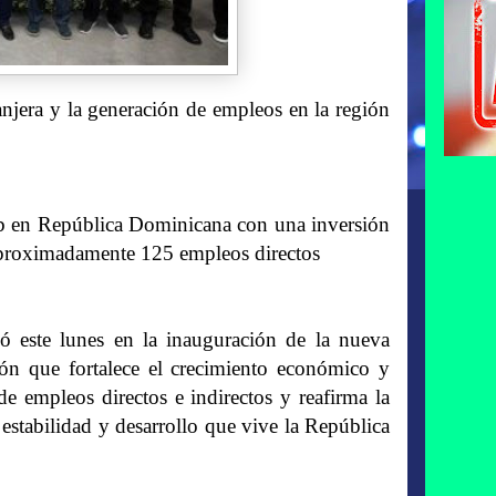
anjera y la generación de empleos en la región
ub en República Dominicana con una inversión
aproximadamente 125 empleos directos
ó este lunes en la inauguración de la nueva
ón que fortalece el crecimiento económico y
de empleos directos e indirectos y reafirma la
 estabilidad y desarrollo que vive la República