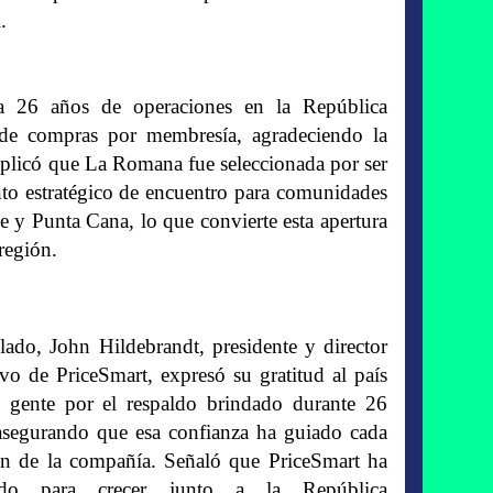
.
ra 26 años de operaciones en la República
de compras por membresía, agradeciendo la
xplicó que La Romana fue seleccionada por ser
to estratégico de encuentro para comunidades
y Punta Cana, lo que convierte esta apertura
región.
lado, John Hildebrandt, presidente y director
ivo de PriceSmart, expresó su gratitud al país
 gente por el respaldo brindado durante 26
asegurando que esa confianza ha guiado cada
ón de la compañía. Señaló que PriceSmart ha
jado para crecer junto a la República