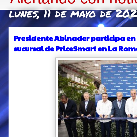
lunes, 11 de mayo de 20
Presidente Abinader participa en
sucursal de PriceSmart en La Ro