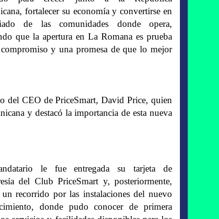
cana, fortalecer su economía y convertirse en
iado de las comunidades donde opera,
ndo que la apertura en La Romana es prueba
 compromiso y una promesa de que lo mejor
eo del CEO de PriceSmart, David Price, quien
nicana y destacó la importancia de esta nueva
ndatario le fue entregada su tarjeta de
sía del Club PriceSmart y, posteriormente,
ó un recorrido por las instalaciones del nuevo
ecimiento, donde pudo conocer de primera