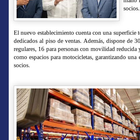
mano l
socios.
El nuevo establecimiento cuenta con una superficie t
dedicados al piso de ventas. Además, dispone de 30
regulares, 16 para personas con movilidad reducida y
como espacios para motocicletas, garantizando una 
socios.