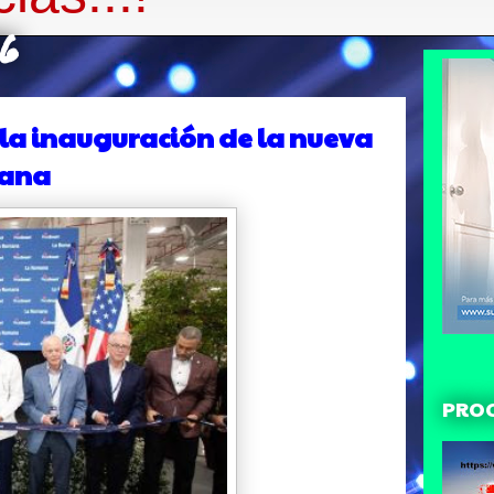
26
 la inauguración de la nueva
mana
PRO