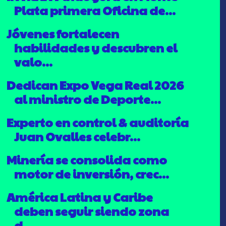
Plata primera Oficina de...
Jóvenes fortalecen
habilidades y descubren el
valo...
Dedican Expo Vega Real 2026
al ministro de Deporte...
Experto en control & auditoría
Juan Ovalles celebr...
Minería se consolida como
motor de inversión, crec...
América Latina y Caribe
deben seguir siendo zona
d...