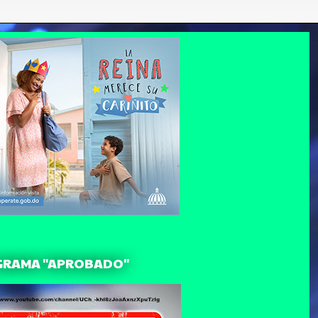
GRAMA "APROBADO"