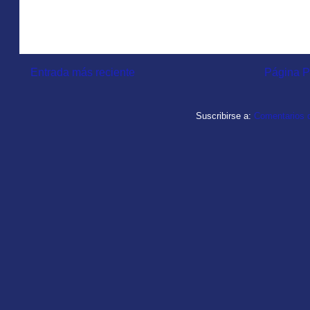
Entrada más reciente
Página P
Suscribirse a:
Comentarios d