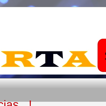
ias...!