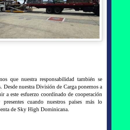
os que nuestra responsabilidad también se
es. Desde nuestra División de Carga ponemos a
buir a este esfuerzo coordinado de cooperación
ar presentes cuando nuestros países más lo
identa de Sky High Dominicana.