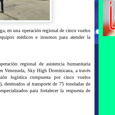
arga, en una operación regional de cinco vuelos
 equipos médicos e insumos para atender la
ación regional de asistencia humanitaria
s en Venezuela, Sky High Dominicana, a través
ión logística compuesta por cinco vuelos
 destinados al transporte de 75 toneladas de
pecializados para fortalecer la respuesta de