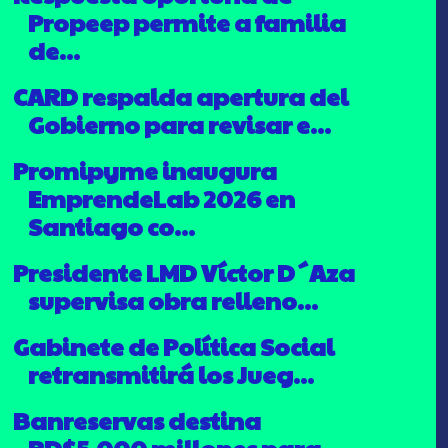
Propeep permite a familia
de...
CARD respalda apertura del
Gobierno para revisar e...
Promipyme inaugura
EmprendeLab 2026 en
Santiago co...
Presidente LMD Víctor D´Aza
supervisa obra relleno...
Gabinete de Política Social
retransmitirá los Jueg...
Banreservas destina
RD$5,000 millones para