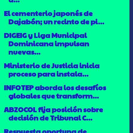
El cementerio japonés de
Dajabón; un recinto de pi...
DIGEIG y Liga Municipal
Dominicana impulsan
nuevas...
Ministerio de Justicia inicia
proceso para instala...
INFOTEP aborda los desafíos
globales que transform...
ABZOCOL fija posición sobre
decisión de Tribunal C...
Respuesta oportuna de