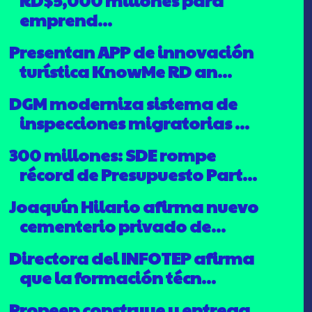
emprend...
Presentan APP de innovación
turística KnowMe RD an...
DGM moderniza sistema de
inspecciones migratorias ...
300 millones: SDE rompe
récord de Presupuesto Part...
Joaquín Hilario afirma nuevo
cementerio privado de...
Directora del INFOTEP afirma
que la formación técn...
Propeep construye y entrega