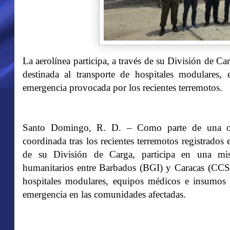
La aerolínea participa, a través de su División de C
destinada al transporte de hospitales modulares,
emergencia provocada por los recientes terremotos.
Santo Domingo, R. D. – Como parte de una oper
coordinada tras los recientes terremotos registrado
de su División de Carga, participa en una mis
humanitarios entre Barbados (BGI) y Caracas (CCS),
hospitales modulares, equipos médicos e insumos es
emergencia en las comunidades afectadas.