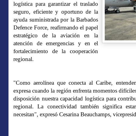
logística para garantizar el traslado
seguro, eficiente y oportuno de la
ayuda suministrada por la Barbados
Defence Force, reafirmando el papel
estratégico de la aviación en la
atención de emergencias y en el
fortalecimiento de la cooperación
regional.
"Como aerolínea que conecta al Caribe, entendem
expresa cuando la región enfrenta momentos difícil
disposición nuestra capacidad logística para contri
regional. La conectividad también significa est
necesitan", expresó Cesarina Beauchamps, vicepres