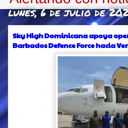
lunes, 6 de julio de 20
Sky High Dominicana apoya oper
Barbados Defence Force hacia Ve