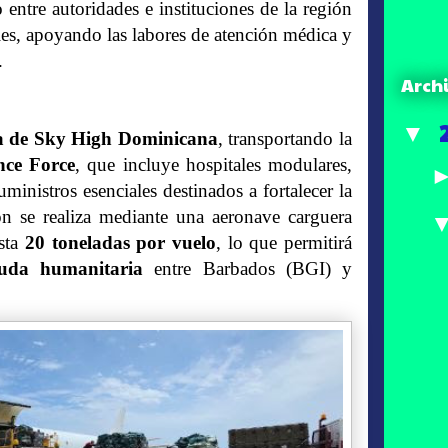
entre autoridades e instituciones de la región
iales, apoyando las labores de atención médica y
.
Arch
▼
ga de Sky High Dominicana
, transportando la
nce Force
, que incluye hospitales modulares,
inistros esenciales destinados a fortalecer la
n se realiza mediante una aeronave carguera
asta
20 toneladas por vuelo
, lo que permitirá
uda humanitaria
entre Barbados (BGI) y