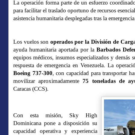
La operación forma parte de un esfuerzo coordinado 
para facilitar el traslado oportuno de recursos esenc
asistencia humanitaria desplegadas tras la emergencia
Los vuelos son
operados por la División de Car
ayuda humanitaria aportada por la
Barbados Defe
equipos médicos, insumos especializados y demás sum
respuesta de emergencia en Venezuela. La operació
Boeing 737-300
, con capacidad para transportar h
movilizar aproximadamente
75 toneladas de ay
Caracas (CCS).
Con esta misión, Sky High
Dominicana pone a disposición su
capacidad operativa y experiencia