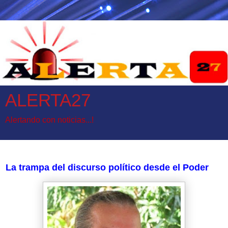
ALERTA27
Alertando con noticias...!
viernes, 29 de abril de 2022
La trampa del discurso político desde el Poder