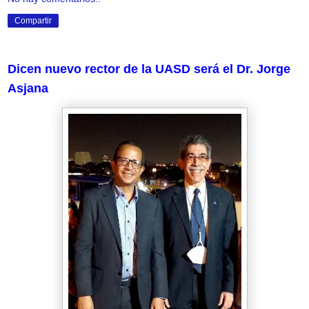
Compartir
Dicen nuevo rector de la UASD será el Dr. Jorge
Asjana