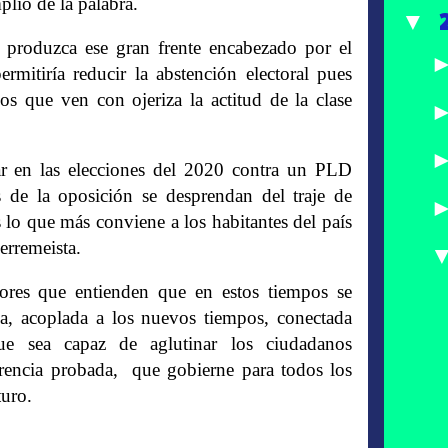
lio de la palabra.
▼
 produzca ese gran frente encabezado por el
itiría reducir la abstención electoral pues
nos que ven con ojeriza la actitud de la clase
far en las elecciones del 2020 contra un PLD
 de la oposición se desprendan del traje de
 lo que más conviene a los habitantes del país
perremeista.
tores que entienden que en estos tiempos se
da, acoplada a los nuevos tiempos, conectada
ue sea capaz de aglutinar los ciudadanos
rencia probada,
que gobierne para todos los
turo.