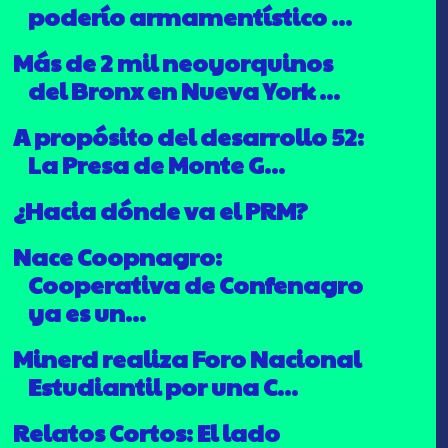
poderío armamentístico ...
Más de 2 mil neoyorquinos
del Bronx en Nueva York ...
A propósito del desarrollo 52:
La Presa de Monte G...
¿Hacia dónde va el PRM?
Nace Coopnagro:
Cooperativa de Confenagro
ya es un...
Minerd realiza Foro Nacional
Estudiantil por una C...
Relatos Cortos: El lado