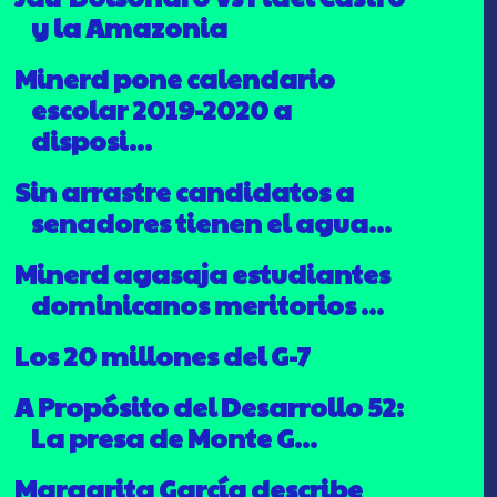
y la Amazonia
Minerd pone calendario
escolar 2019-2020 a
disposi...
Sin arrastre candidatos a
senadores tienen el agua...
Minerd agasaja estudiantes
dominicanos meritorios ...
Los 20 millones del G-7
A Propósito del Desarrollo 52:
La presa de Monte G...
Margarita García describe