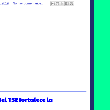
, 2019
No hay comentarios.:
el TSE fortalece la