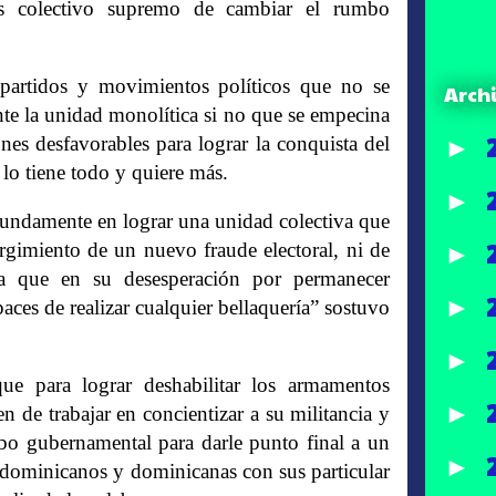
erés colectivo supremo de cambiar el rumbo
 partidos y movimientos políticos que no se
Arch
nte la unidad monolítica si no que se empecina
es desfavorables para lograr la conquista del
►
lo tiene todo y quiere más.
►
fundamente en lograr una unidad colectiva que
rgimiento de un nuevo fraude electoral, ni de
►
ya que en su desesperación por permanecer
►
aces de realizar cualquier bellaquería” sostuvo
►
ue para lograr deshabilitar los armamentos
►
n de trabajar en concientizar a su militancia y
bo gubernamental para darle punto final a un
►
s dominicanos y dominicanas con sus particular