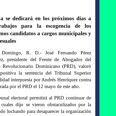
a se dedicará en los próximos días a
trabajos para la escogencia de los
mos candidatos a cargos municipales y
esuales
 Domingo, R. D.- José Fernando Pérez
z, presidente del Frente de Abogados del
o Revolucionario Dominicano (PRD), valoró
ositiva la sentencia del Tribunal Superior
lidad interpuesta por Andrés Henríquez contra
ada por el PRD el 12 mayo de este año.
bunal electoral permitirá al PRD continuar de
s cuales dijo se vieron obstaculizados por la
o luchando para desaparecer la organización