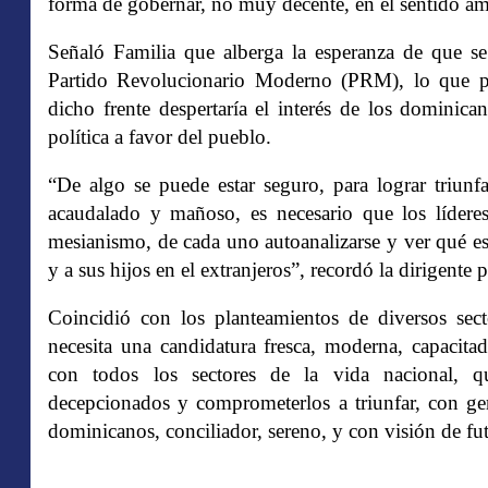
forma de gobernar, no muy decente, en el sentido amp
Señaló Familia que alberga la esperanza de que se
Partido Revolucionario Moderno (PRM), lo que perm
dicho frente despertaría el interés de los dominica
política a favor del pueblo.
“De algo se puede estar seguro, para lograr triun
acaudalado y mañoso, es necesario que los líderes
mesianismo, de cada uno autoanalizarse y ver qué es
y a sus hijos en el extranjeros”, recordó la dirigente 
Coincidió con los planteamientos de diversos sec
necesita una candidatura fresca, moderna, capacita
con todos los sectores de la vida nacional, q
decepcionados y comprometerlos a triunfar, con ge
dominicanos, conciliador, sereno, y con visión de fu