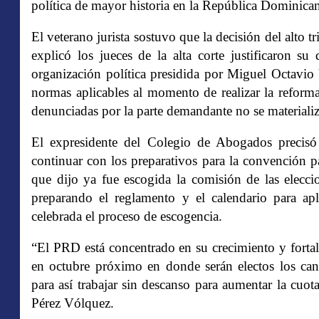
política de mayor historia en la República Dominica
El veterano jurista sostuvo que la decisión del alto t
explicó los jueces de la alta corte justificaron 
organización política presidida por Miguel Octavio
normas aplicables al momento de realizar la reforma 
denunciadas por la parte demandante no se materiali
El expresidente del Colegio de Abogados precisó
continuar con los preparativos para la convención p
que dijo ya fue escogida la comisión de las elecci
preparando el reglamento y el calendario para ap
celebrada el proceso de escogencia.
“El PRD está concentrado en su crecimiento y forta
en octubre próximo en donde serán electos los can
para así trabajar sin descanso para aumentar la cuo
Pérez Vólquez.