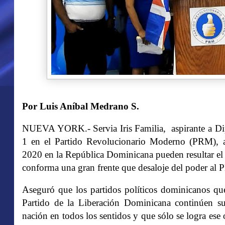
Por Luis Aníbal Medrano S.
NUEVA YORK.- Servia Iris Familia,
aspirante a D
1 en el Partido Revolucionario Moderno (PRM), ad
2020 en la República Dominicana pueden resultar el ú
conforma una gran frente que desaloje del poder al
Aseguró que los partidos políticos dominicanos qu
Partido de la Liberación Dominicana continúen su
nación en todos los sentidos y que sólo se logra es