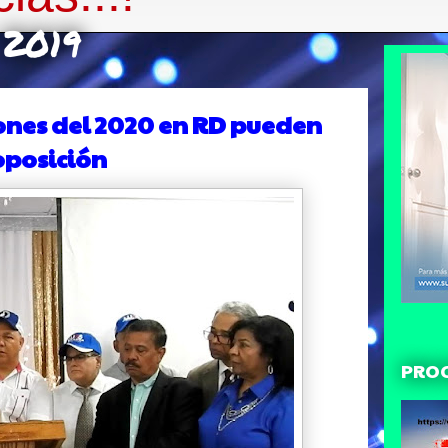
 2019
ciones del 2020 en RD pueden
 oposición
PRO