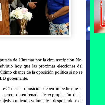
iputada de Ultramar por la circunscripción No.
virtió hoy que las próximas elecciones del
ltimo chance de la oposición política si no se
 PLD gobernante.
e están en la oposición deben impedir que el
 carrera desenfrenada de expropiación de la
e objetivo uniendo voluntades, despojándose de