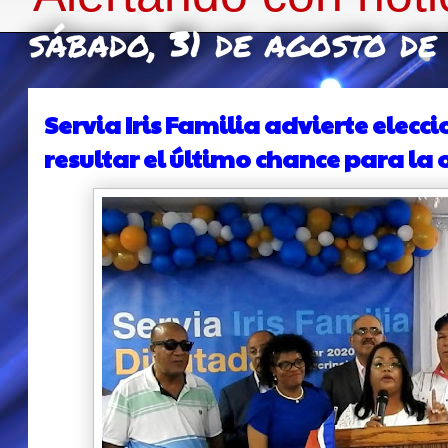
sábado, 31 de agosto de
Servia Iris Familia advierte elec
resultar el último chance para la