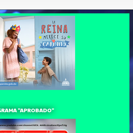
GRAMA "APROBADO"