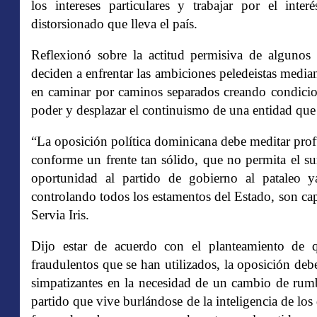
los intereses particulares y trabajar por el int
distorsionado que lleva el país.
Reflexionó sobre la actitud permisiva de algunos
deciden a enfrentar las ambiciones peledeistas media
en caminar por caminos separados creando condicion
poder y desplazar el continuismo de una entidad que 
“La oposición política dominicana debe meditar pro
conforme un frente tan sólido, que no permita el su
oportunidad al partido de gobierno al pataleo 
controlando todos los estamentos del Estado, son cap
Servia Iris.
Dijo estar de acuerdo con el planteamiento de q
fraudulentos que se han utilizados, la oposición debe
simpatizantes en la necesidad de un cambio de rum
partido que vive burlándose de la inteligencia de lo