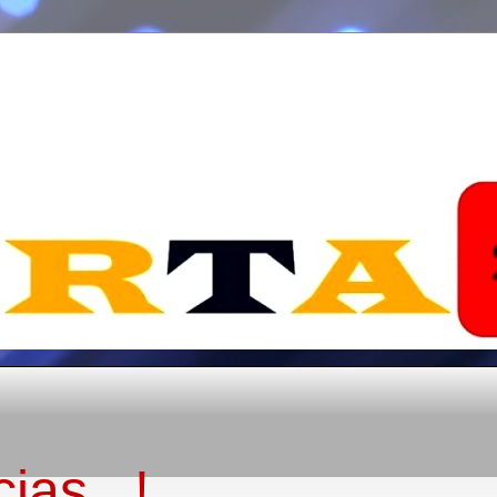
ias...!