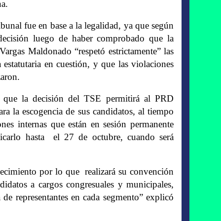
na.
ribunal fue en base a la legalidad, ya que según
su decisión luego de haber comprobado que la
 Vargas Maldonado “respetó estrictamente” las
estatutaria en cuestión, y que las violaciones
zaron.
 que la decisión del TSE permitirá al PRD
ara la escogencia de sus candidatos, al tiempo
ones internas que están en sesión permanente
licarlo hasta el 27 de octubre, cuando será
lecimiento por lo que realizará su convención
didatos a cargos congresuales y municipales,
ta de representantes en cada segmento” explicó