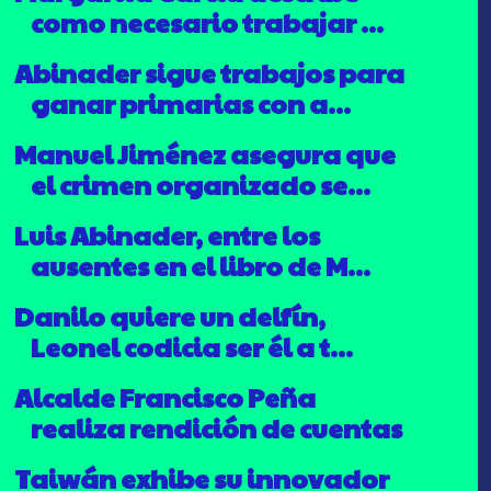
como necesario trabajar ...
Abinader sigue trabajos para
ganar primarias con a...
Manuel Jiménez asegura que
el crimen organizado se...
Luis Abinader, entre los
ausentes en el libro de M...
Danilo quiere un delfín,
Leonel codicia ser él a t...
Alcalde Francisco Peña
realiza rendición de cuentas
Taiwán exhibe su innovador