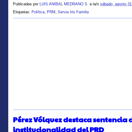
Publicadas por
LUIS ANIBAL MEDRANO S.
a la/s
sábado, agosto 31
Etiquetas:
Política
,
PRM
,
Servia Iris Familia
Pérez Vólquez destaca sentencia d
institucionalidad del PRD