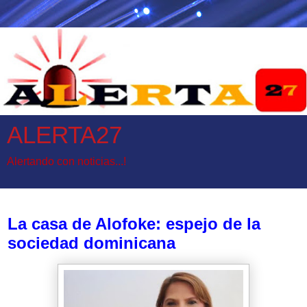
ALERTA27
Alertando con noticias...!
lunes, 15 de septiembre de 2025
La casa de Alofoke: espejo de la
sociedad dominicana