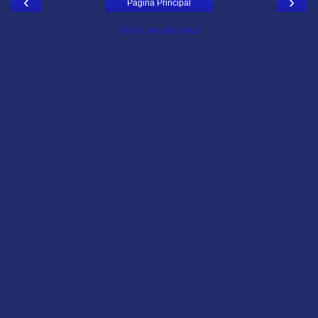
‹
›
Página Principal
Ver la versión web