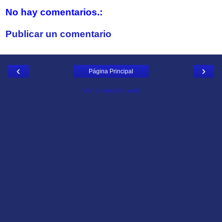
No hay comentarios.:
Publicar un comentario
‹
›
Página Principal
Ver la versión web