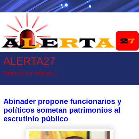
ALERTA27
Alertando con noticias...!
domingo, 2 de abril de 2017
Abinader propone funcionarios y
políticos sometan patrimonios al
escrutinio público