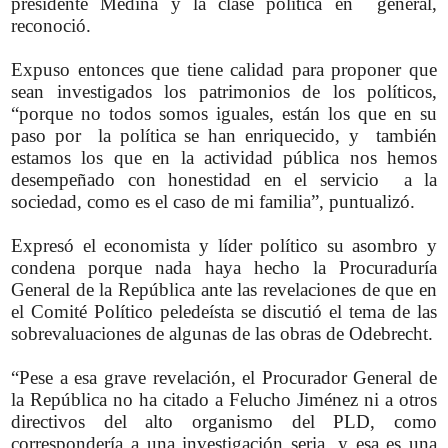
presidente Medina y la clase política en general,
reconoció.
Expuso entonces que tiene calidad para proponer que
sean investigados los patrimonios de los políticos,
“porque no todos somos iguales, están los que en su
paso por la política se han enriquecido, y también
estamos los que en la actividad pública nos hemos
desempeñado con honestidad en el servicio a la
sociedad, como es el caso de mi familia”, puntualizó.
Expresó el economista y líder político su asombro y
condena porque nada haya hecho la Procuraduría
General de la República ante las revelaciones de que en
el Comité Político peledeísta se discutió el tema de las
sobrevaluaciones de algunas de las obras de Odebrecht.
“Pese a esa grave revelación, el Procurador General de
la República no ha citado a Felucho Jiménez ni a otros
directivos del alto organismo del PLD, como
correspondería a una investigación seria, y esa es una