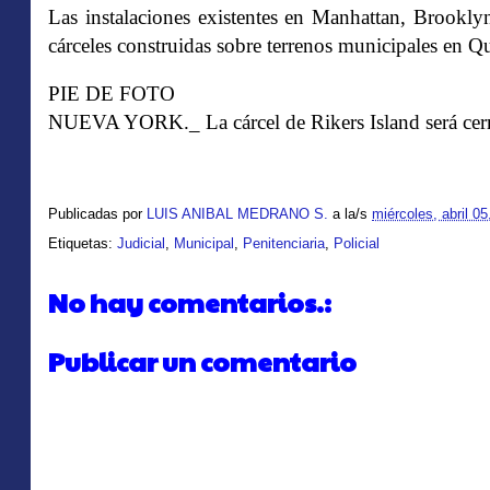
Las instalaciones existentes en Manhattan, Brookl
cárceles construidas sobre terrenos municipales en Qu
PIE DE FOTO
NUEVA YORK._ La cárcel de Rikers Island será cerr
Publicadas por
LUIS ANIBAL MEDRANO S.
a la/s
miércoles, abril 05
Etiquetas:
Judicial
,
Municipal
,
Penitenciaria
,
Policial
No hay comentarios.:
Publicar un comentario