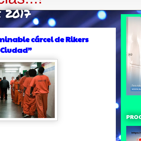
e 2017
minable cárcel de Rikers
a Ciudad”
PRO