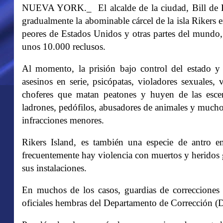
NUEVA YORK._ El alcalde de la ciudad, Bill de Bl
gradualmente la abominable cárcel de la isla Rikers e
peores de Estados Unidos y otras partes del mundo,
unos 10.000 reclusos.
Al momento, la prisión bajo control del estado y 
asesinos en serie, psicópatas, violadores sexuales, 
choferes que matan peatones y huyen de las escena
ladrones, pedófilos, abusadores de animales y mucho
infracciones menores.
Rikers Island, es también una especie de antro e
frecuentemente hay violencia con muertos y heridos 
sus instalaciones.
En muchos de los casos, guardias de correcciones 
oficiales hembras del Departamento de Corrección 