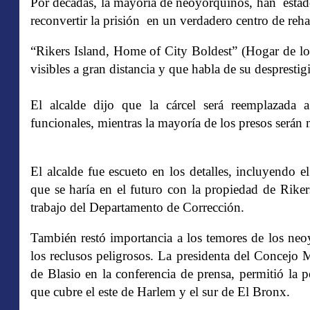
Por décadas, la mayoría de neoyorquinos, han estad
reconvertir la prisión en un verdadero centro de rehab
“Rikers Island, Home of City Boldest” (Hogar de los 
visibles a gran distancia y que habla de su desprestig
El alcalde dijo que la cárcel será reemplazada 
funcionales, mientras la mayoría de los presos serán 
El alcalde fue escueto en los detalles, incluyendo 
que se haría en el futuro con la propiedad de Riker
trabajo del Departamento de Corrección.
También restó importancia a los temores de los neo
los reclusos peligrosos. La presidenta del Concejo 
de Blasio en la conferencia de prensa, permitió la p
que cubre el este de Harlem y el sur de El Bronx.