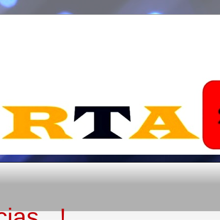
ias...!