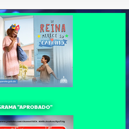
GRAMA "APROBADO"