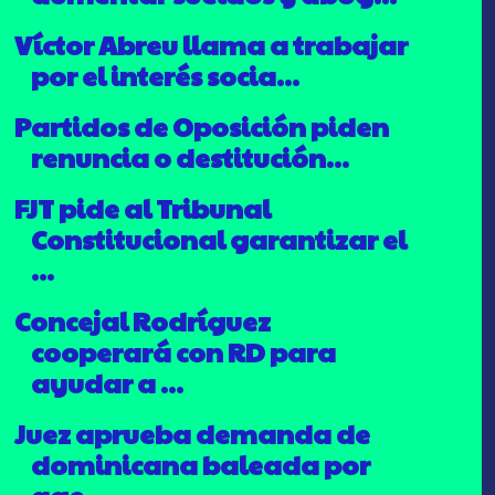
Víctor Abreu llama a trabajar
por el interés socia...
Partidos de Oposición piden
renuncia o destitución...
FJT pide al Tribunal
Constitucional garantizar el
...
Concejal Rodríguez
cooperará con RD para
ayudar a ...
Juez aprueba demanda de
dominicana baleada por
age...