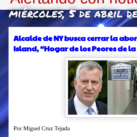
miércoles, 5 de abril d
Alcalde de NY busca cerrar la abo
Island, “Hogar de los Peores de l
Por Miguel Cruz Tejada