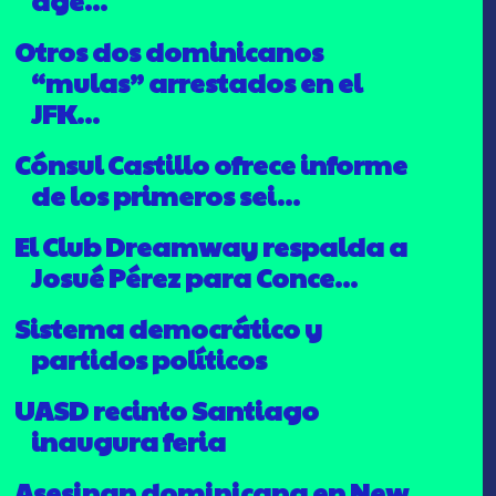
Otros dos dominicanos
“mulas” arrestados en el
JFK...
Cónsul Castillo ofrece informe
de los primeros sei...
El Club Dreamway respalda a
Josué Pérez para Conce...
Sistema democrático y
partidos políticos
UASD recinto Santiago
inaugura feria
Asesinan dominicana en New