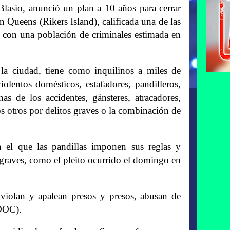
asio, anunció un plan a 10 años para cerrar
n Queens (Rikers Island), calificada una de las
 con una población de criminales estimada en
la ciudad, tiene como inquilinos a miles de
violentos domésticos, estafadores, pandilleros,
s de los accidentes, gánsteres, atracadores,
s otros por delitos graves o la combinación de
n el que las pandillas imponen sus reglas y
graves, como el pleito ocurrido el domingo en
violan y apalean presos y presos, abusan de
(DOC).