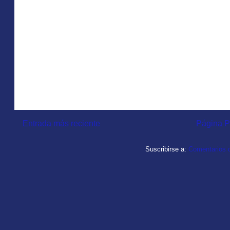
Entrada más reciente
Página P
Suscribirse a:
Comentarios d