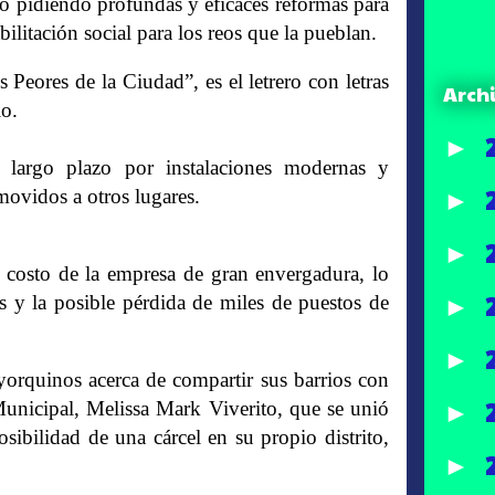
o pidiendo profundas y eficaces reformas para
ilitación social para los reos que la pueblan.
Peores de la Ciudad”, es el letrero con letras
Arch
io.
►
a largo plazo por instalaciones modernas y
movidos a otros lugares.
►
►
el costo de la empresa de gran envergadura, lo
s y la posible pérdida de miles de puestos de
►
►
yorquinos acerca de compartir sus barrios con
Municipal, Melissa Mark Viverito, que se unió
►
osibilidad de una cárcel en su propio distrito,
►