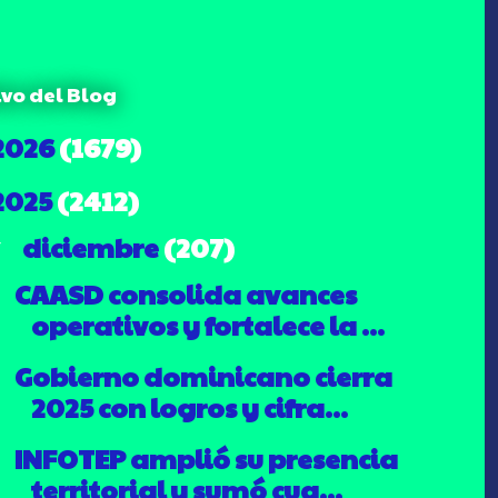
ivo del Blog
2026
(1679)
2025
(2412)
diciembre
(207)
▼
CAASD consolida avances
operativos y fortalece la ...
Gobierno dominicano cierra
2025 con logros y cifra...
INFOTEP amplió su presencia
territorial y sumó cua...