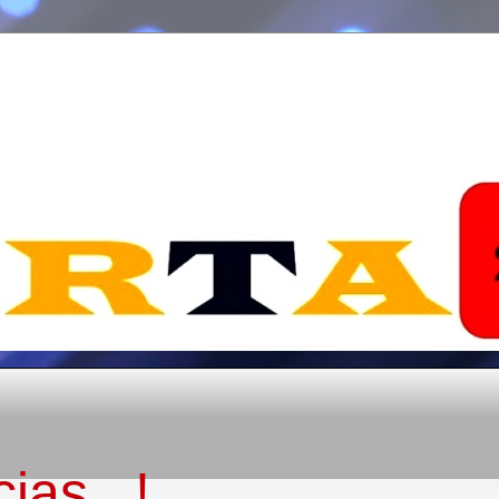
ias...!