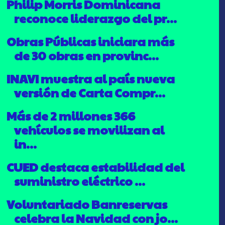
Philip Morris Dominicana
reconoce liderazgo del pr...
Obras Públicas iniciara más
de 30 obras en provinc...
INAVI muestra al país nueva
versión de Carta Compr...
Más de 2 millones 366
vehículos se movilizan al
in...
CUED destaca estabilidad del
suministro eléctrico ...
Voluntariado Banreservas
celebra la Navidad con jo...