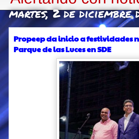
martes, 2 de diciembre
Propeep da inicio a festividades
Parque de las Luces en SDE