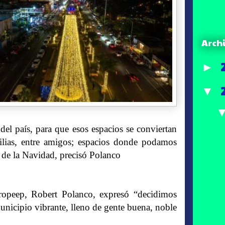
Arch
►
▼
del país, para que esos espacios se conviertan
ilias, entre amigos; espacios donde podamos
tu de la Navidad, precisó Polanco
Propeep, Robert Polanco, expresó “decidimos
icipio vibrante, lleno de gente buena, noble