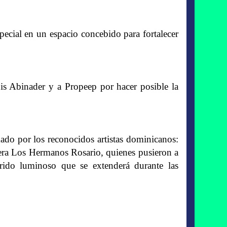
special en un espacio concebido para fortalecer
is Abinader y a Propeep por hacer posible la
mado por los reconocidos artistas dominicanos:
era Los Hermanos Rosario, quienes pusieron a
orrido luminoso que se extenderá durante las