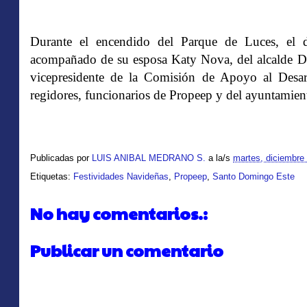
Durante el encendido del Parque de Luces, el 
acompañado de su esposa Katy Nova, del alcalde Dio
vicepresidente de la Comisión de Apoyo al Desarr
regidores, funcionarios de Propeep y del ayuntamient
Publicadas por
LUIS ANIBAL MEDRANO S.
a la/s
martes, diciembre
Etiquetas:
Festividades Navideñas
,
Propeep
,
Santo Domingo Este
No hay comentarios.:
Publicar un comentario