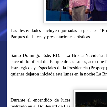
Las festividades incluyen jornadas especiales “P
Parques de Luces y presentaciones artísticas
Santo Domingo Este, RD. - La Brisita Navideña lle
encendido oficial del Parque de las Luces, acto que 
Estratégicos y Especiales de la Presidencia (Propeep
quienes dejaron iniciada este lunes en la noche La B
Durante el encendido de luces
realizado en el Boulevard de Las