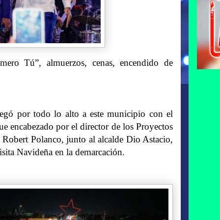
rimero Tú”, almuerzos, cenas, encendido de
gó por todo lo alto a este municipio con el
fue encabezado por el director de los Proyectos
) Robert Polanco, junto al alcalde Dio Astacio,
risita Navideña en la demarcación.