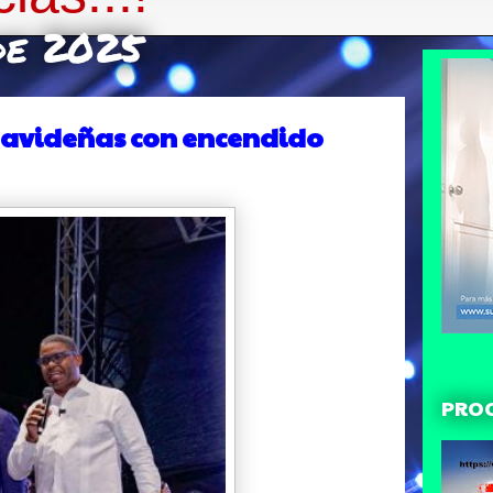
 de 2025
 navideñas con encendido
PRO