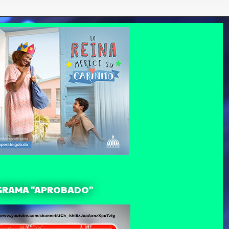
GRAMA "APROBADO"