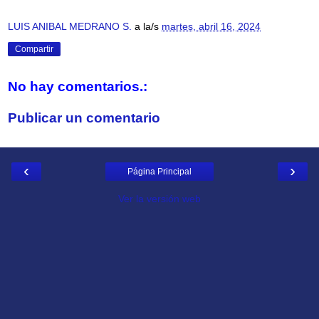
LUIS ANIBAL MEDRANO S.
a la/s
martes, abril 16, 2024
Compartir
No hay comentarios.:
Publicar un comentario
‹
›
Página Principal
Ver la versión web