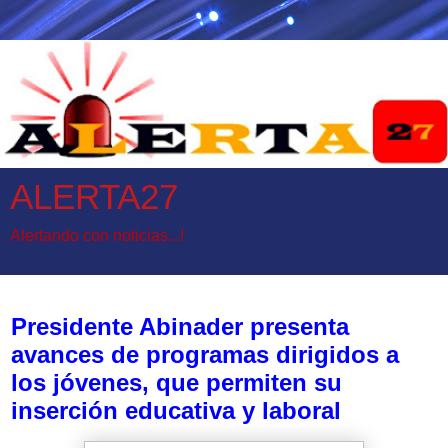
ALERTA27
Alertando con noticias...!
martes, 16 de abril de 2024
Presidente Abinader presenta
avances de programas dirigidos a
los jóvenes, que permiten su
inserción educativa y laboral