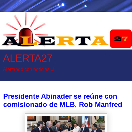
ALERTA27
Alertando con noticias...!
miércoles, 22 de enero de 2025
Presidente Abinader se reúne con
comisionado de MLB, Rob Manfred