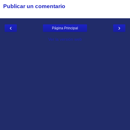
Publicar un comentario
‹
›
Página Principal
Ver la versión web