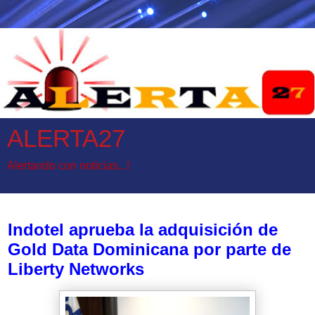
ALERTA27
Alertando con noticias...!
jueves, 7 de mayo de 2026
Indotel aprueba la adquisición de
Gold Data Dominicana por parte de
Liberty Networks