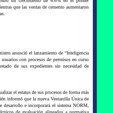
gistró un crecimiento de 6.6% en el primer
mientras que las ventas de cemento aumentaron
as.
nistro anunció el lanzamiento de “Inteligencia
 usuarios con procesos de permisos en curso
 estado de sus expedientes sin necesidad de
ualizar el estatus de sus procesos de forma más
mbién informó que la nueva Ventanilla Única de
e desarrollo e incorporará el sistema NORM,
técnicos de evaluación alineados a normativa