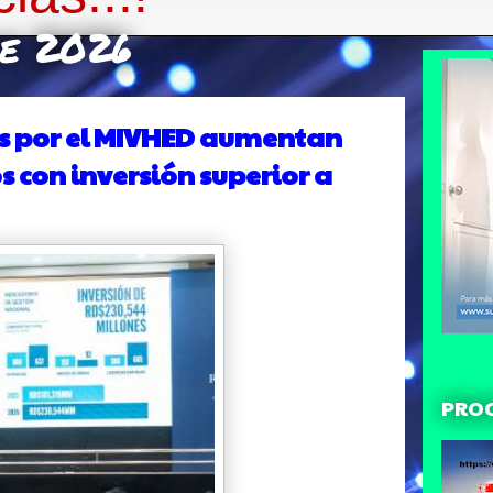
de 2026
as por el MIVHED aumentan
s con inversión superior a
PRO