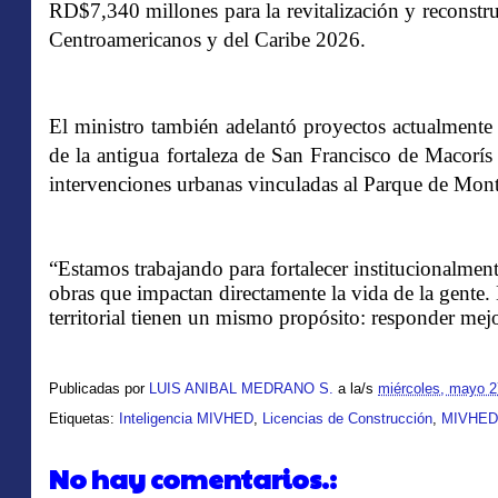
RD$7,340 millones para la revitalización y reconstru
Centroamericanos y del Caribe 2026.
El ministro también adelantó proyectos actualmente e
de la antigua fortaleza de San Francisco de Macorís
intervenciones urbanas vinculadas al Parque de Mont
“Estamos trabajando para fortalecer institucionalmen
obras que impactan directamente la vida de la gente.
territorial tienen un mismo propósito: responder mejo
Publicadas por
LUIS ANIBAL MEDRANO S.
a la/s
miércoles, mayo 2
Etiquetas:
Inteligencia MIVHED
,
Licencias de Construcción
,
MIVHED
No hay comentarios.: