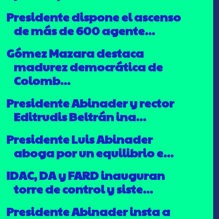
Presidente dispone el ascenso
de más de 600 agente...
Gómez Mazara destaca
madurez democrática de
Colomb...
Presidente Abinader y rector
Editrudis Beltrán ina...
Presidente Luis Abinader
aboga por un equilibrio e...
IDAC, DA y FARD inauguran
torre de control y siste...
Presidente Abinader insta a