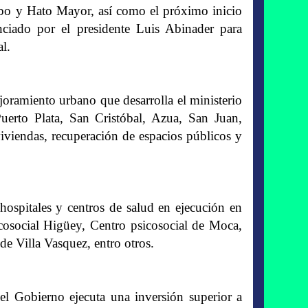
bo y Hato Mayor, así como el próximo inicio
ciado por el presidente Luis Abinader para
al.
joramiento urbano que desarrolla el ministerio
erto Plata, San Cristóbal, Azua, San Juan,
iviendas, recuperación de espacios públicos y
hospitales y centros de salud en ejecución en
icosocial Higüey, Centro psicosocial de Moca,
e Villa Vasquez, entro otros.
 el Gobierno ejecuta una inversión superior a