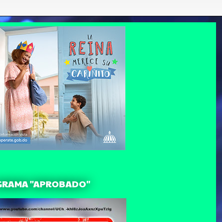
GRAMA "APROBADO"