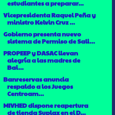
estudiantes a preparar...
Vicepresidenta Raquel Peña y
ministro Kelvin Cruz ...
Gobierno presenta nuevo
sistema de Permiso de Sali...
PROPEEP y DASAC llevan
alegría a las madres de
Bai...
Banreservas anuncia
respaldo a los Juegos
Centroam...
MIVHED dispone reapertura
de tienda Suplax en el D...