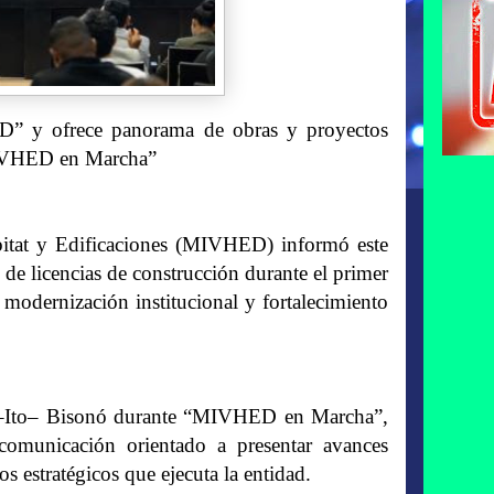
ED” y ofrece panorama de obras y proyectos
“MIVHED en Marcha”
ábitat y Edificaciones (MIVHED) informó este
de licencias de construcción durante el primer
 modernización institucional y fortalecimiento
or –Ito– Bisonó durante “MIVHED en Marcha”,
omunicación orientado a presentar avances
s estratégicos que ejecuta la entidad.