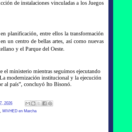
cción de instalaciones vinculadas a los Juegos
n planificación, entre ellos la transformación
 en un centro de bellas artes, así como nuevas
ellano y el Parque del Oeste.
te el ministerio mientras seguimos ejecutando
 La modernización institucional y la ejecución
r al país”, concluyó Ito Bisonó.
7, 2026
,
MIVHED en Marcha