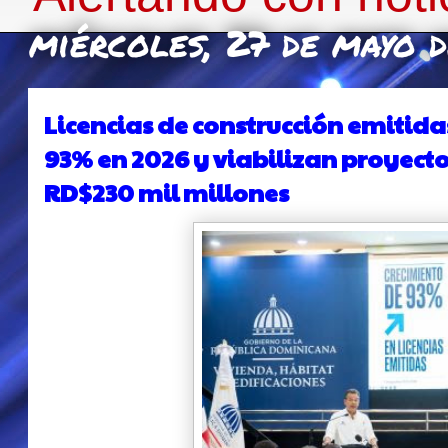
miércoles, 27 de mayo 
Licencias de construcción emitid
93% en 2026 y viabilizan proyecto
RD$230 mil millones