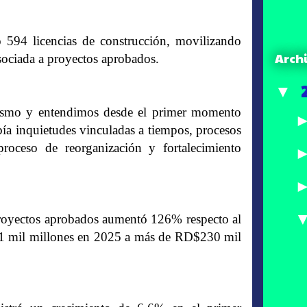
 594 licencias de construcción, movilizando
Arch
ociada a proyectos aprobados.
▼
mismo y entendimos desde el primer momento
abía inquietudes vinculadas a tiempos, procesos
roceso de reorganización y fortalecimiento
 proyectos aprobados aumentó 126% respecto al
1 mil millones en 2025 a más de RD$230 mil