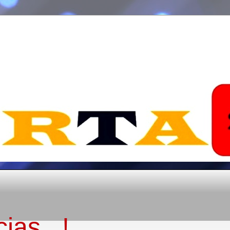
ias...!