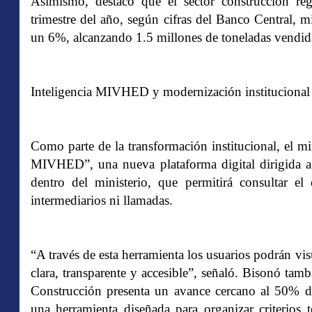
Asimismo, destacó que el sector construcción re
trimestre del año, según cifras del Banco Central, 
un 6%, alcanzando 1.5 millones de toneladas vendid
Inteligencia MIVHED y modernización institucional
Como parte de la transformación institucional, el mi
MIVHED”, una nueva plataforma digital dirigida a
dentro del ministerio, que permitirá consultar el
intermediarios ni llamadas.
“A través de esta herramienta los usuarios podrán vis
clara, transparente y accesible”, señaló. Bisonó ta
Construcción presenta un avance cercano al 50% d
una herramienta diseñada para organizar criterios 