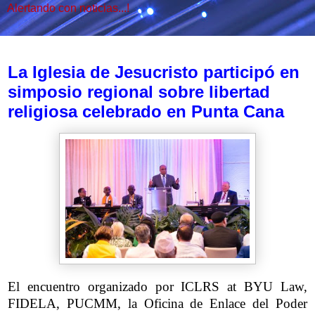
Alertando con noticias...!
viernes, 15 de mayo de 2026
La Iglesia de Jesucristo participó en
simposio regional sobre libertad
religiosa celebrado en Punta Cana
El encuentro organizado por ICLRS at BYU Law,
FIDELA, PUCMM, la Oficina de Enlace del Poder