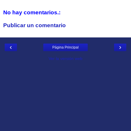
No hay comentarios.:
Publicar un comentario
‹
›
Página Principal
Ver la versión web