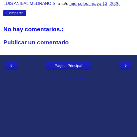
LUIS ANIBAL MEDRANO S.
a la/s
miércoles, mayo 13, 2026
Compartir
No hay comentarios.:
Publicar un comentario
‹
›
Página Principal
Ver la versión web