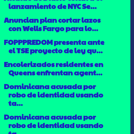
lanzamiento de NYC Se...
Anuncian plan cortar lazos
con Wells Fargo para lo...
FOPPPREDOM presenta ante
el TSE proyecto de ley qu...
Encolerizados residentes en
Queens enfrentan agent...
Dominicana acusada por
robo de identidad usando
ta...
Dominicana acusada por
robo de identidad usando
ta...