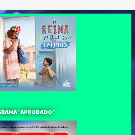
GRAMA "APROBADO"