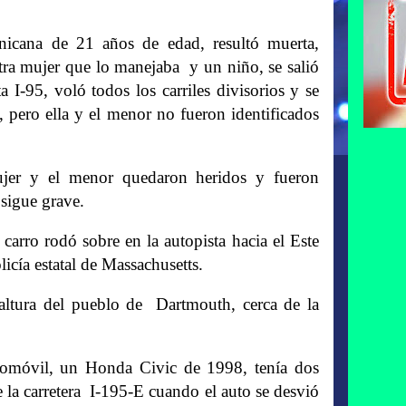
cana de 21 años de edad, resultó muerta,
tra mujer que lo manejaba y un niño, se salió
ta I-95, voló todos los carriles divisorios y se
, pero ella y el menor no fueron identificados
ujer y el menor quedaron heridos y fueron
 sigue grave.
carro rodó sobre en la autopista hacia el Este
olicía estatal de Massachusetts.
a altura del pueblo de Dartmouth, cerca de la
utomóvil, un Honda Civic de 1998, tenía dos
e la carretera I-195-E cuando el auto se desvió