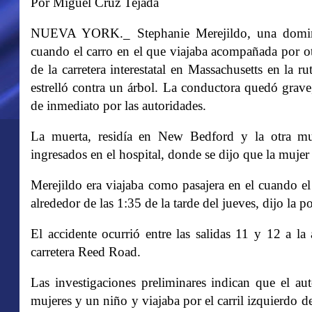
Por Miguel Cruz Tejada
NUEVA YORK._ Stephanie Merejildo, una domini
cuando el carro en el que viajaba acompañada por o
de la carretera interestatal en Massachusetts en la ru
estrelló contra un árbol. La conductora quedó grave
de inmediato por las autoridades.
La muerta, residía en New Bedford y la otra m
ingresados en el hospital, donde se dijo que la mujer
Merejildo era viajaba como pasajera en el cuando el 
alrededor de las 1:35 de la tarde del jueves, dijo la p
El accidente ocurrió entre las salidas 11 y 12 a l
carretera Reed Road.
Las investigaciones preliminares indican que el a
mujeres y un niño y viajaba por el carril izquierdo d