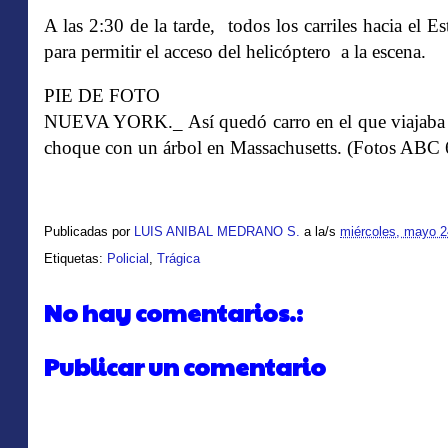
A las 2:30 de la tarde, todos los carriles hacia el E
para permitir el acceso del helicóptero a la escena.
PIE DE FOTO
NUEVA YORK._ Así quedó carro en el que viajaba S
choque con un árbol en Massachusetts. (Fotos ABC 
Publicadas por
LUIS ANIBAL MEDRANO S.
a la/s
miércoles, mayo 2
Etiquetas:
Policial
,
Trágica
No hay comentarios.:
Publicar un comentario