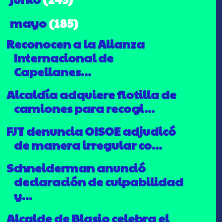
mayo
(185)
▼
Reconocen a la Alianza
Internacional de
Capellanes...
Alcaldía adquiere flotilla de
camiones para recogi...
FJT denuncia OISOE adjudicó
de manera irregular co...
Schneiderman anunció
declaración de culpabilidad
y...
Alcalde de Blasio celebra el