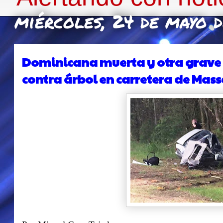
miércoles, 24 de mayo 
Dominicana muerta y otra grave c
contra árbol en carretera de Mas