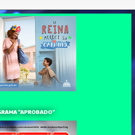
GRAMA "APROBADO"