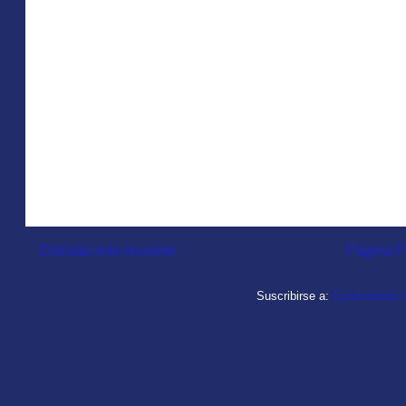
Entrada más reciente
Página P
Suscribirse a:
Comentarios d