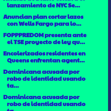
lanzamiento de NYC Se...
Anuncian plan cortar lazos
con Wells Fargo para lo...
FOPPPREDOM presenta ante
el TSE proyecto de ley qu...
Encolerizados residentes en
Queens enfrentan agent...
Dominicana acusada por
robo de identidad usando
ta...
Dominicana acusada por
robo de identidad usando
ta...