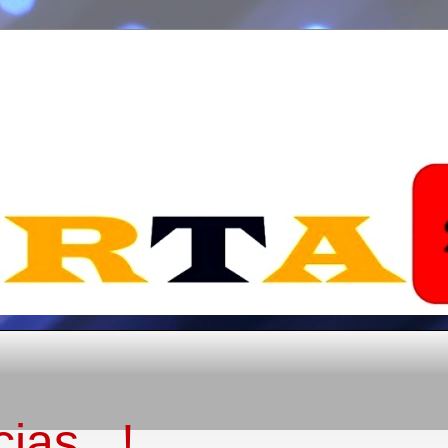
ias...!