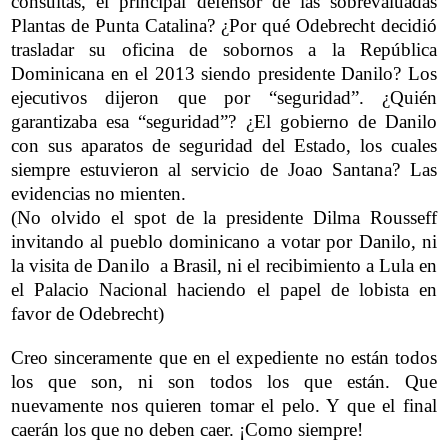
consultas, el principal defensor de las sobrevaluadas
Plantas de Punta Catalina? ¿Por qué Odebrecht decidió
trasladar su oficina de sobornos a la República
Dominicana en el 2013 siendo presidente Danilo? Los
ejecutivos dijeron que por “seguridad”. ¿Quién
garantizaba esa “seguridad”? ¿El gobierno de Danilo
con sus aparatos de seguridad del Estado, los cuales
siempre estuvieron al servicio de Joao Santana? Las
evidencias no mienten.
(No olvido el spot de la presidente Dilma Rousseff
invitando al pueblo dominicano
a votar por Danilo, ni
la visita de Danilo a Brasil, ni el recibimiento a Lula en
el Palacio Nacional haciendo el papel de lobista en
favor de Odebrecht)
Creo sinceramente que en el expediente no están todos
los que son, ni son todos los que están. Que
nuevamente nos quieren tomar el pelo. Y que el final
caerán los que no deben caer. ¡Como siempre!