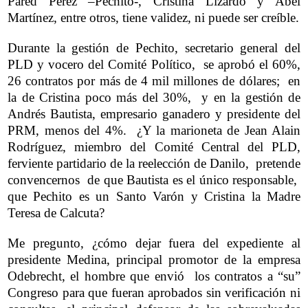
Pared Pérez –Pechito-, Cristina Lizardo y Abel
Martínez, entre otros, tiene validez, ni puede ser creíble.
Durante la gestión de Pechito, secretario general del
PLD y vocero del Comité Político, se aprobó el 60%,
26 contratos por más de 4 mil millones de dólares; en
la de Cristina poco más del 30%, y en la gestión de
Andrés Bautista, empresario ganadero y presidente del
PRM, menos del 4%. ¿Y la marioneta de Jean Alain
Rodríguez, miembro del Comité Central del PLD,
ferviente partidario de la reelección de Danilo, pretende
convencernos de que Bautista es el único responsable,
que Pechito es un Santo Varón y Cristina la Madre
Teresa de Calcuta?
Me pregunto, ¿cómo dejar fuera del expediente al
presidente Medina, principal promotor de la empresa
Odebrecht, el hombre que envió los contratos a “su”
Congreso para que fueran aprobados sin verificación ni