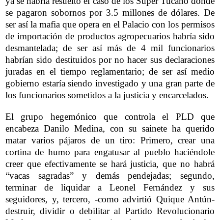
ya se habría resuelto el caso de los Súper Tucano donde
se pagaron sobornos por 3.5 millones de dólares. De
ser así la mafia que opera en el Palacio con los permisos
de importación de productos agropecuarios habría sido
desmantelada; de ser así más de 4 mil funcionarios
habrían sido destituidos por no hacer sus declaraciones
juradas en el tiempo reglamentario; de ser así medio
gobierno estaría siendo investigado y una gran parte de
los funcionarios sometidos a la justicia y encarcelados.
El grupo hegemónico que controla el PLD que
encabeza Danilo Medina, con su sainete ha querido
matar varios pájaros de un tiro: Primero, crear una
cortina de humo para engatusar al pueblo haciéndole
creer que efectivamente se hará justicia, que no habrá
“vacas sagradas” y demás pendejadas; segundo,
terminar de liquidar a Leonel Fernández y sus
seguidores, y, tercero, -como advirtió Quique Antún-
destruir, dividir o debilitar al Partido Revolucionario