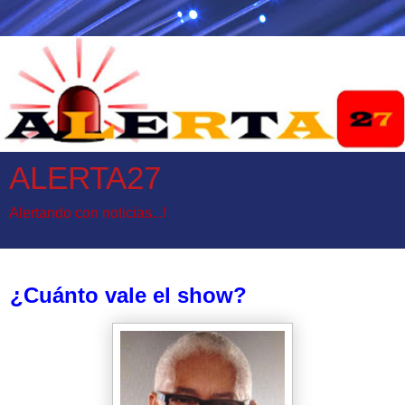
ALERTA27
Alertando con noticias...!
martes, 30 de mayo de 2017
¿Cuánto vale el show?