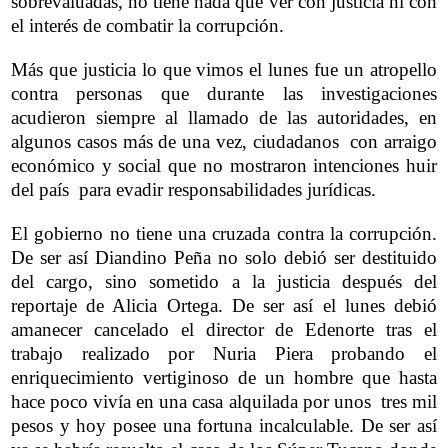
sobrevaluadas, no tiene nada que ver con justicia ni con
el interés de combatir la corrupción.
Más que justicia lo que vimos el lunes fue un atropello
contra personas que durante las investigaciones
acudieron siempre al llamado de las autoridades, en
algunos casos más de una vez, ciudadanos con arraigo
económico y social que no mostraron intenciones huir
del país para evadir responsabilidades jurídicas.
El gobierno no tiene una cruzada contra la corrupción.
De ser así Diandino Peña no solo debió ser destituido
del cargo, sino sometido a la justicia después del
reportaje de Alicia Ortega. De ser así el lunes debió
amanecer cancelado el director de Edenorte tras el
trabajo realizado por Nuria Piera probando el
enriquecimiento vertiginoso de un hombre que hasta
hace poco vivía en una casa alquilada por unos tres mil
pesos y hoy posee una fortuna incalculable. De ser así