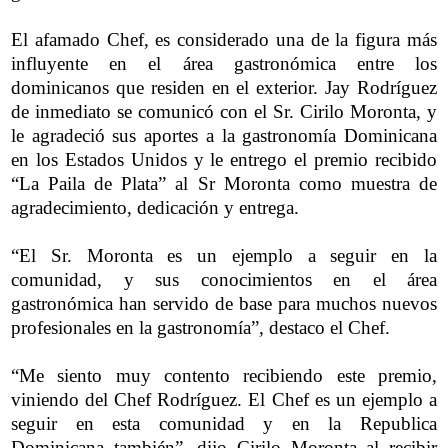
El afamado Chef, es considerado una de la figura más
influyente en el área gastronómica entre los
dominicanos que residen en el exterior. Jay Rodríguez
de inmediato se comunicó con el Sr. Cirilo Moronta, y
le agradeció sus aportes a la gastronomía Dominicana
en los Estados Unidos y le entrego el premio recibido
“La Paila de Plata” al Sr Moronta como muestra de
agradecimiento, dedicación y entrega.
“El Sr. Moronta es un ejemplo a seguir en la
comunidad, y sus conocimientos en el área
gastronómica han servido de base para muchos nuevos
profesionales en la gastronomía”, destaco el Chef.
“Me siento muy contento recibiendo este premio,
viniendo del Chef Rodríguez. El Chef es un ejemplo a
seguir en esta comunidad y en la Republica
Dominicana también”, dijo Cirilo Moronta al recibir