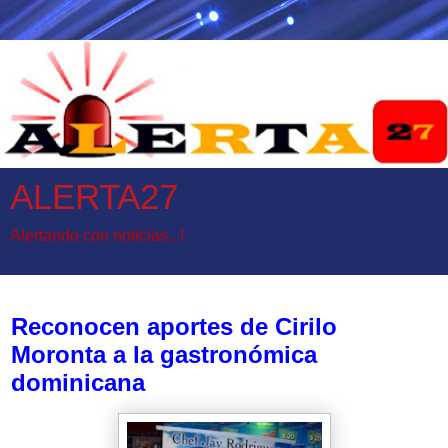
ALERTA27
Alertando con noticias...!
jueves, 18 de mayo de 2017
Reconocen aportes de Cirilo
Moronta a la gastronómica
dominicana