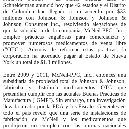
Schneiderman anunció hoy que 42 estados y el Distrito
de Columbia han llegado a un acuerdo por $33
millones con Johnson & Johnson y Johnson &
Johnson Consumer Inc., resolviendo alegaciones de
que la subsidiaria de la compañía, McNeil-PPC, Inc.,
Empleó prácticas engañosas para comercializar y
promover numerosos medicamentos de venta libre
("OTC"). Además de reformar estas prácticas, la
corporación ha acordado pagar al Estado de Nueva
York un total de $1.3 millones.
Entre 2009 y 2011, McNeil-PPC, Inc., entonces una
subsidiaria de propiedad total de Johnson & Johnson,
fabricaba y distribuía medicamentos OTC que
pretendían cumplir con las actuales Buenas Prácticas de
Manufactura ("GMP"). Sin embargo, una investigación
llevada a cabo por la FDA y los Fiscales Generales en
todo el país reveló que una serie de instalaciones de
fabricación de McNeil y los medicamentos que
produjeron no cumplen con las normas nacionales