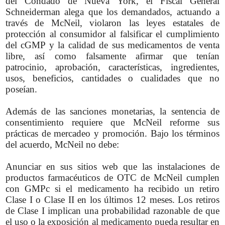
del Condado de Nueva York, el Fiscal General
Schneiderman alega que los demandados, actuando a
través de McNeil, violaron las leyes estatales de
protección al consumidor al falsificar el cumplimiento
del cGMP y la calidad de sus medicamentos de venta
libre, así como falsamente afirmar que tenían
patrocinio, aprobación, características, ingredientes,
usos, beneficios, cantidades o cualidades que no
poseían.
Además de las sanciones monetarias, la sentencia de
consentimiento requiere que McNeil reforme sus
prácticas de mercadeo y promoción. Bajo los términos
del acuerdo, McNeil no debe:
Anunciar en sus sitios web que las instalaciones de
productos farmacéuticos de OTC de McNeil cumplen
con GMPc si el medicamento ha recibido un retiro
Clase I o Clase II en los últimos 12 meses. Los retiros
de Clase I implican una probabilidad razonable de que
el uso o la exposición al medicamento pueda resultar en