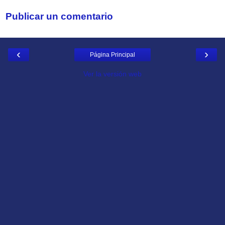
Publicar un comentario
‹
›
Página Principal
Ver la versión web