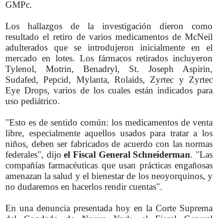
GMPc.
Los hallazgos de la investigación dieron como
resultado el retiro de varios medicamentos de McNeil
adulterados que se introdujeron inicialmente en el
mercado en lotes. Los fármacos retirados incluyeron
Tylenol, Motrin, Benadryl, St. Joseph Aspirin,
Sudafed, Pepcid, Mylanta, Rolaids, Zyrtec y Zyrtec
Eye Drops, varios de los cuales están indicados para
uso pediátrico.
"Esto es de sentido común: los medicamentos de venta
libre, especialmente aquellos usados para tratar a los
niños, deben ser fabricados de acuerdo con las normas
federales", dijo
el
Fiscal General Schneiderman
. "Las
compañías farmacéuticas que usan prácticas engañosas
amenazan la salud y el bienestar de los neoyorquinos, y
no dudaremos en hacerlos rendir cuentas".
En una denuncia presentada hoy en la Corte Suprema