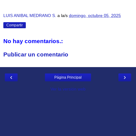
LUIS ANIBAL MEDRANO S.
a la/s
domingo, octubre 05, 2025
Compartir
No hay comentarios.:
Publicar un comentario
‹
›
Página Principal
Ver la versión web