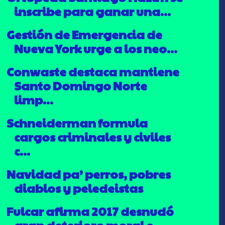
inscribe para ganar una...
Gestión de Emergencia de
Nueva York urge a los neo...
Conwaste destaca mantiene
Santo Domingo Norte
limp...
Schneiderman formula
cargos criminales y civiles
c...
Navidad pa’ perros, pobres
diablos y peledeistas
Fulcar afirma 2017 desnudó
gran deterioro moral e ...