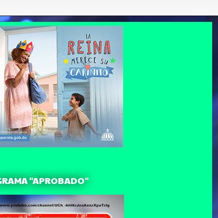
GRAMA "APROBADO"