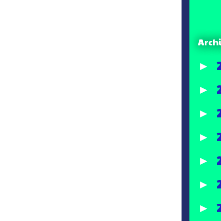
Arch
►
►
►
►
►
►
►