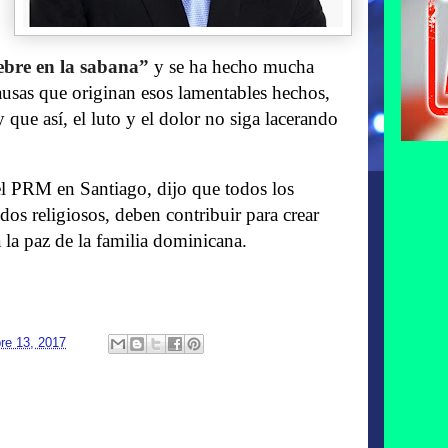
iebre en la sabana”
y se ha hecho mucha
ausas que originan esos lamentables hechos,
 que así, el luto y el dolor no siga lacerando
el PRM en Santiago, dijo que todos los
dos religiosos, deben contribuir para crear
la paz de la familia dominicana.
re 13, 2017