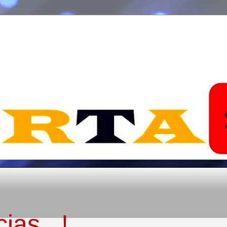
ias...!