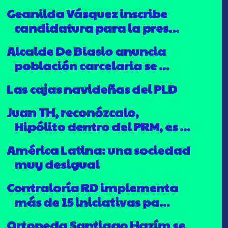
Geanilda Vásquez inscribe
candidatura para la pres...
Alcalde De Blasio anuncia
población carcelaria se ...
Las cajas navideñas del PLD
Juan TH, reconózcalo,
Hipólito dentro del PRM, es ...
América Latina: una sociedad
muy desigual
Contraloría RD implementa
más de 15 iniciativas pa...
Ortopeda Santiago Hazím se