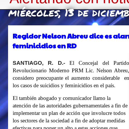
miércoles, 13 de diciem
Regidor Nelson Abreu dice es alar
feminicidios en RD
SANTIAGO, R. D.-
El Concejal del Partid
Revolucionario Moderno PRM Lic. Nelson Abreu
considero preocupante el aumento considerable e
los casos de suicidios y feminicidios en el país.
El también abogado y comunicador llamo la
atención de las autoridades gubernamentales a fin de
implementar un plan de acción que involucre todos
los sectores de la sociedad a fin de adoptar medidas
efectivas para poner un alto a estas acciones que