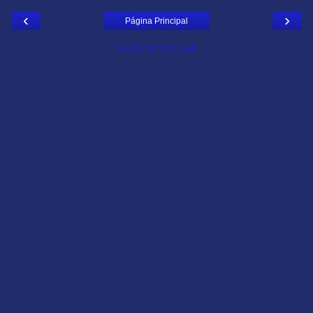
‹
›
Página Principal
Ver la versión web