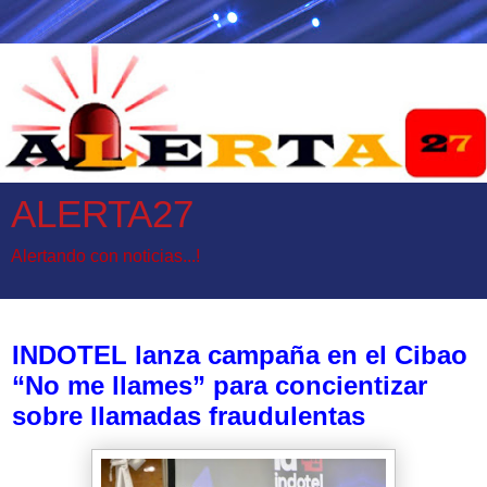
ALERTA27
Alertando con noticias...!
miércoles, 12 de marzo de 2025
INDOTEL lanza campaña en el Cibao
“No me llames” para concientizar
sobre llamadas fraudulentas