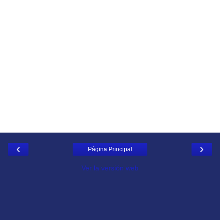
‹
›
Página Principal
Ver la versión web