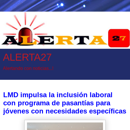
ALERTA27
Alertando con noticias...!
miércoles, 26 de marzo de 2025
LMD impulsa la inclusión laboral
con programa de pasantías para
jóvenes con necesidades específicas