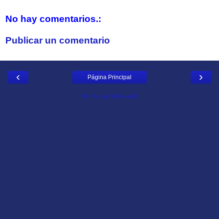
No hay comentarios.:
Publicar un comentario
‹
›
Página Principal
Ver la versión web