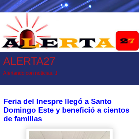
ALERTA27
Alertando con noticias...!
jueves, 11 de junio de 2026
Feria del Inespre llegó a Santo
Domingo Este y benefició a cientos
de familias