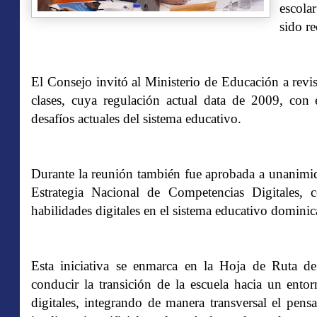
escola
sido r
El Consejo invitó al Ministerio de Educación a revi
clases, cuya regulación actual data de 2009, con 
desafíos actuales del sistema educativo.
Durante la reunión también fue aprobada a unanimid
Estrategia Nacional de Competencias Digitales, 
habilidades digitales en el sistema educativo domini
Esta iniciativa se enmarca en la Hoja de Ruta de
conducir la transición de la escuela hacia un ento
digitales, integrando de manera transversal el pen