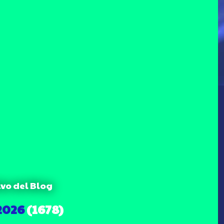
ivo del Blog
2026
(1678)