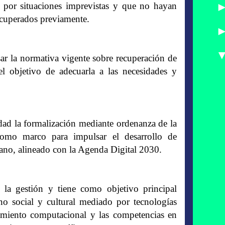
r por situaciones imprevistas y que no hayan
ecuperados previamente.
sar la normativa vigente sobre recuperación de
el objetivo de adecuarla a las necesidades y
ad la formalización mediante ordenanza de la
como marco para impulsar el desarrollo de
cano, alineado con la Agenda Digital 2030.
 la gestión y tiene como objetivo principal
rno social y cultural mediado por tecnologías
samiento computacional y las competencias en