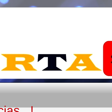
ias...!