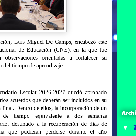
ón, Luis Miguel De Camps, encabezó este
Nacional de Educación (CNE), en la que fue
observaciones orientadas a fortalecer su
o del tiempo de aprendizaje.
endario Escolar 2026-2027 quedó aprobado
rios acuerdos que deberán ser incluidos en su
 final. Dentro de ellos, la incorporación de un
Arch
 de tiempo equivalente a dos semanas
ario, destinado a la recuperación de días de
▼
cia que pudieran perderse durante el año