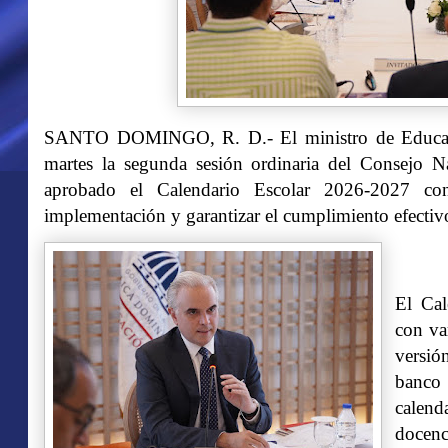
SANTO DOMINGO, R. D.- El ministro de Educaci
martes la segunda sesión ordinaria del Consejo 
aprobado el Calendario Escolar 2026-2027 con 
implementación y garantizar el cumplimiento efectiv
El Cal
con va
versión
banco
calend
docen