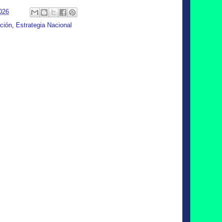
2026
ción
,
Estrategia Nacional