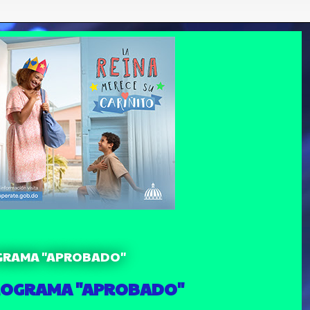
GRAMA "APROBADO"