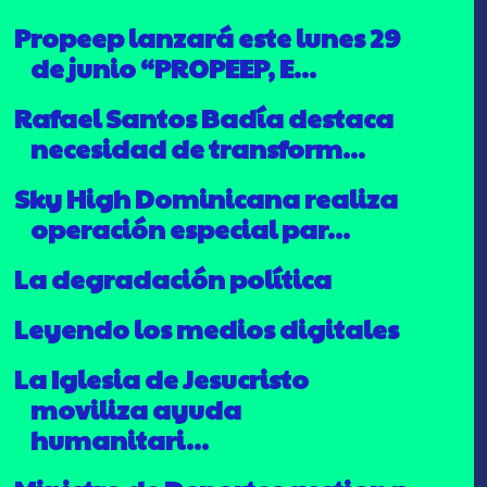
Propeep lanzará este lunes 29
de junio “PROPEEP, E...
Rafael Santos Badía destaca
necesidad de transform...
Sky High Dominicana realiza
operación especial par...
La degradación política
Leyendo los medios digitales
La Iglesia de Jesucristo
moviliza ayuda
humanitari...