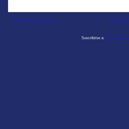
Entrada más reciente
Página P
Suscribirse a:
Comentarios d