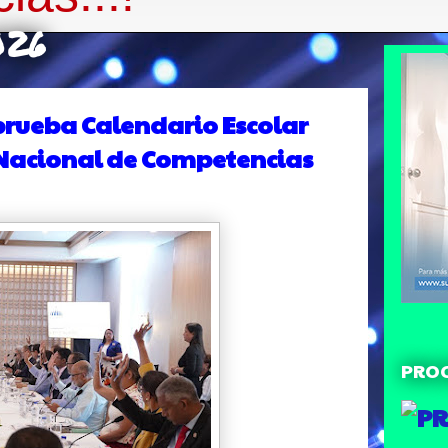
026
prueba Calendario Escolar
a Nacional de Competencias
PRO