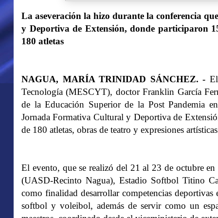
La aseveración la hizo durante la conferencia qu
y Deportiva de Extensión, donde participaron 15
180 atletas
NAGUA, MARÍA TRINIDAD SÁNCHEZ. -
El 
Tecnología (MESCYT), doctor Franklin García Fermí
de la Educación Superior de la Post Pandemia en
Jornada Formativa Cultural y Deportiva de Extensió
de 180 atletas, obras de teatro y expresiones artísticas
El evento, que se realizó del 21 al 23 de octubre
(UASD-Recinto Nagua), Estadio Softbol Titino Calá
como finalidad desarrollar competencias deportivas e
softbol y voleibol, además de servir como un esp