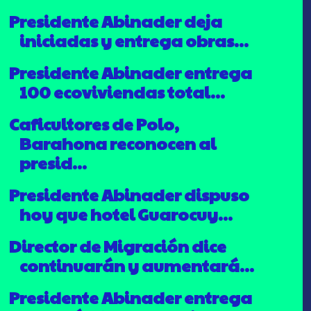
Presidente Abinader deja
iniciadas y entrega obras...
Presidente Abinader entrega
100 ecoviviendas total...
Caficultores de Polo,
Barahona reconocen al
presid...
Presidente Abinader dispuso
hoy que hotel Guarocuy...
Director de Migración dice
continuarán y aumentará...
Presidente Abinader entrega