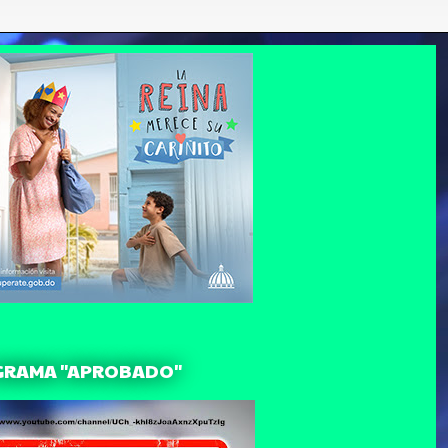
GRAMA "APROBADO"