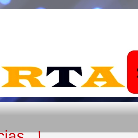
ias...!