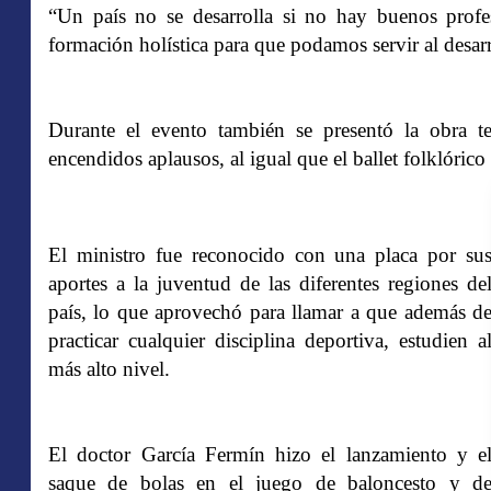
“Un país no se desarrolla si no hay buenos profe
formación holística para que podamos servir al desarr
Durante el evento también se presentó la obra tea
encendidos aplausos, al igual que el ballet folklóric
El ministro fue reconocido con una placa por su
aportes a la juventud de las diferentes regiones de
país, lo que aprovechó para llamar a que además d
practicar cualquier disciplina deportiva, estudien a
más alto nivel.
El doctor García Fermín hizo el lanzamiento y e
saque de bolas en el juego de baloncesto y d