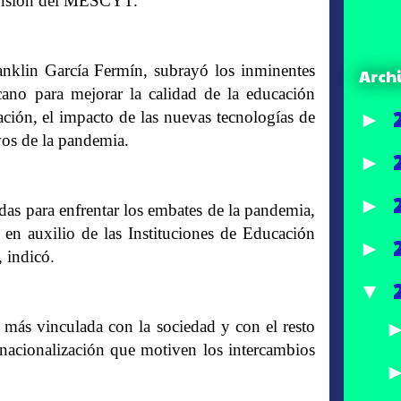
xtensión del MESCYT.
anklin García Fermín, subrayó los inminentes
Arch
ano para mejorar la calidad de la educación
►
zación, el impacto de las nuevas tecnologías de
vos de la pandemia.
►
►
adas para enfrentar los embates de la pandemia,
en auxilio de las Instituciones de Educación
►
 indicó.
▼
r más vinculada con la sociedad y con el resto
rnacionalización que motiven los intercambios