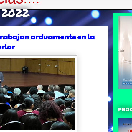
e 2022
 trabajan arduamente en la
erior
PRO