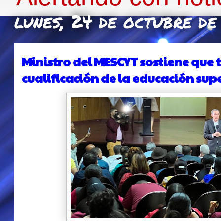
lunes, 24 de octubre d
Ministro del MESCYT sostiene que
cualificación de la educación sup