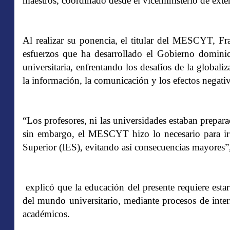
maestros, coordinado desde el viceministerio de e
Al realizar su ponencia, el titular del MESCYT, Fr
esfuerzos que ha desarrollado el Gobierno dominic
universitaria, enfrentando los desafíos de la globali
la información, la comunicación y los efectos negati
“Los profesores, ni las universidades estaban prepar
sin embargo, el MESCYT hizo lo necesario para ir 
Superior (IES), evitando así consecuencias mayores”,
explicó que la educación del presente requiere esta
del mundo universitario, mediante procesos de inte
académicos.