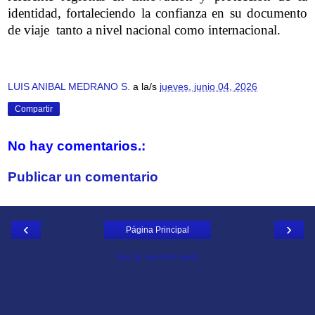
identidad, fortaleciendo la confianza en su documento
de viaje tanto a nivel nacional como internacional.
LUIS ANIBAL MEDRANO S.
a la/s
jueves, junio 04, 2026
Compartir
No hay comentarios.:
Publicar un comentario
‹
›
Página Principal
Ver la versión web