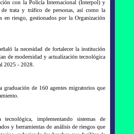
ción con la Policía Internacional (Interpol) y
 de trata y tráfico de personas, así como la
es en riesgo, gestionados por la Organización
ñaló la necesidad de fortalecer la institución
plan de modernidad y actualización tecnológica
al 2025 - 2028.
la graduación de 160 agentes migratorios que
amiento.
a tecnológica, implementando sistemas de
tados y herramientas de análisis de riesgos que