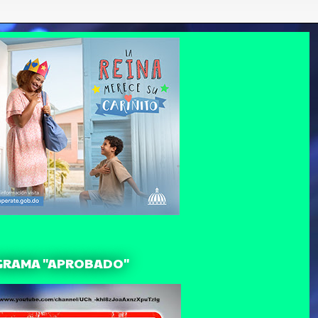
GRAMA "APROBADO"