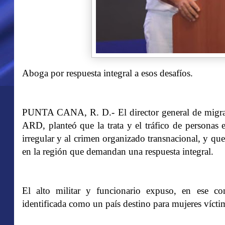
Aboga por respuesta integral a esos desafíos.
PUNTA CANA, R. D.- El director general de migraci
ARD, planteó que la trata y el tráfico de personas 
irregular y al crimen organizado transnacional, y que
en la región que demandan una respuesta integral.
El alto militar y funcionario expuso, en ese c
identificada como un país destino para mujeres víctim