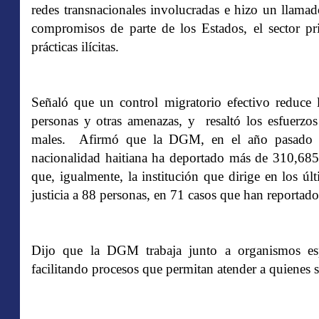
redes transnacionales involucradas e hizo un llama
compromisos de parte de los Estados, el sector pri
prácticas ilícitas.
Señaló que un control migratorio efectivo reduce la
personas y otras amenazas, y resaltó los esfuerzos 
males. Afirmó que la DGM, en el año pasado y
nacionalidad haitiana ha deportado más de 310,685 
que, igualmente, la institución que dirige en los ú
justicia a 88 personas, en 71 casos que han reportad
Dijo que la DGM trabaja junto a organismos espe
facilitando procesos que permitan atender a quienes s