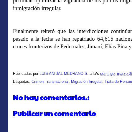
permitan optimizar la vigilancia de los puntos migra
inmigración irregular.
Finalmente reiteró que las interdicciones contin
pasado a la fecha se han repatriado 64,615 naciona
cruces fronterizos de Pedernales, Jimaní, Elías Piña 
Publicadas por
LUIS ANIBAL MEDRANO S.
a la/s
domingo, marzo 0
Etiquetas:
Crimen Transnacional
,
Migración Irregular
,
Trata de Perso
No hay comentarios.:
Publicar un comentario