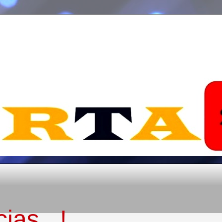
ias...!