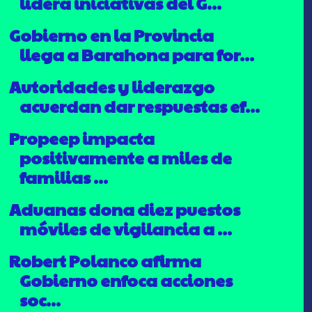
lidera iniciativas del G...
Gobierno en la Provincia
llega a Barahona para for...
Autoridades y liderazgo
acuerdan dar respuestas ef...
Propeep impacta
positivamente a miles de
familias ...
Aduanas dona diez puestos
móviles de vigilancia a ...
Robert Polanco afirma
Gobierno enfoca acciones
soc...