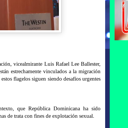
ón, vicealmirante Luis Rafael Lee Ballester,
están estrechamente vinculados a la migración
 estos flagelos siguen siendo desafíos urgentes
ontexto, que República Dominicana ha sido
as de trata con fines de explotación sexual.