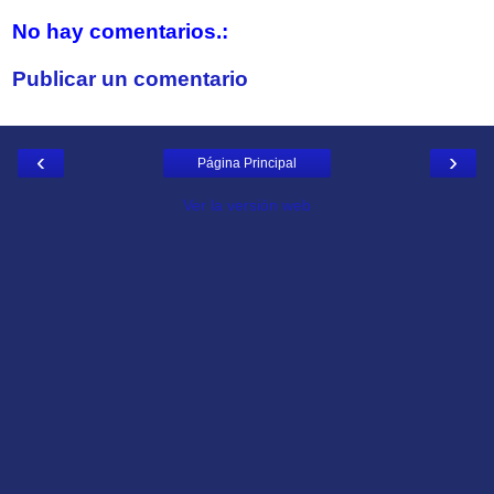
No hay comentarios.:
Publicar un comentario
‹
›
Página Principal
Ver la versión web