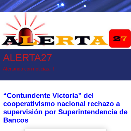
ALERTA27
Alertando con noticias...!
jueves, 1 de junio de 2017
“Contundente Victoria” del
cooperativismo nacional rechazo a
supervisión por Superintendencia de
Bancos