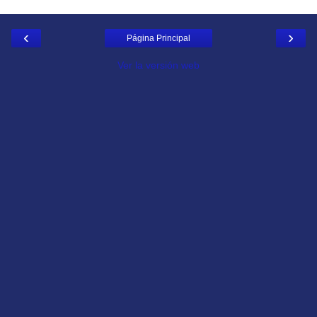
‹
›
Página Principal
Ver la versión web