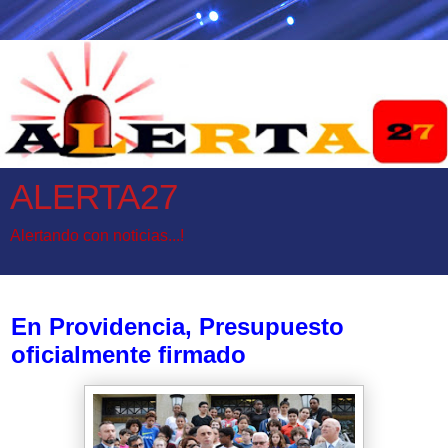
ALERTA27
Alertando con noticias...!
sábado, 24 de junio de 2017
En Providencia, Presupuesto
oficialmente firmado